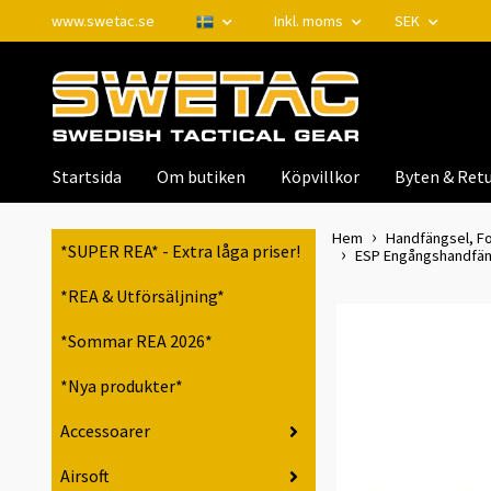
www.swetac.se
Inkl. moms
SEK
Startsida
Om butiken
Köpvillkor
Byten & Retu
Hem
Handfängsel, Fo
*SUPER REA* - Extra låga priser!
ESP Engångshandfängs
*REA & Utförsäljning*
*Sommar REA 2026*
*Nya produkter*
Accessoarer
Airsoft