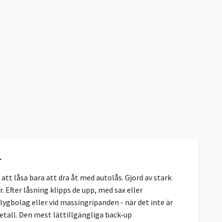
.
 att låsa bara att dra åt med autolås. Gjord av stark
Efter låsning klipps de upp, med sax eller
lygbolag eller vid massingripanden - när det inte är
etall. Den mest lättillgängliga back-up