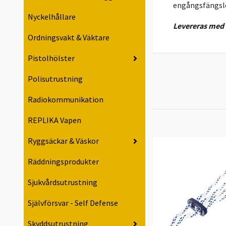
engångsfängsle
Nyckelhållare
Levereras med 5
Ordningsvakt & Väktare
Pistolhölster
Polisutrustning
Radiokommunikation
REPLIKA Vapen
Ryggsäckar & Väskor
Räddningsprodukter
Sjukvårdsutrustning
Självförsvar - Self Defense
Skyddsutrustning