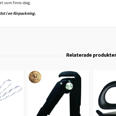
t som finns idag.
st i en förpackning.