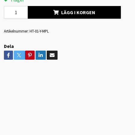
LÄGG I KORGEN
Artikelnummer:
HT-01-Y-MPL
Dela