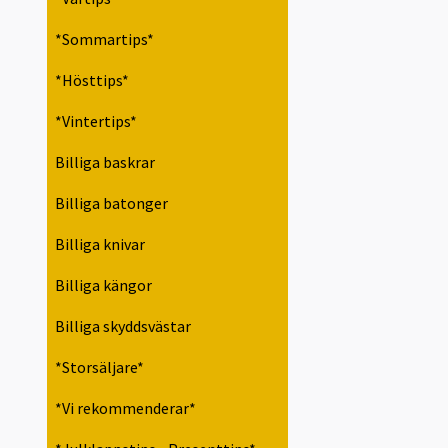
*Sommartips*
*Hösttips*
*Vintertips*
Billiga baskrar
Billiga batonger
Billiga knivar
Billiga kängor
Billiga skyddsvästar
*Storsäljare*
*Vi rekommenderar*