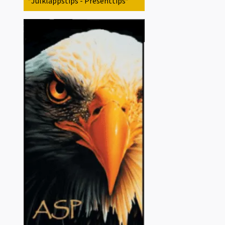
*Julklappstips - Presenttips*