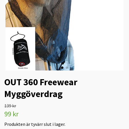
OUT 360 Freewear
Myggöverdrag
139 kr
99 kr
Produkten är tyvärr slut i lager.