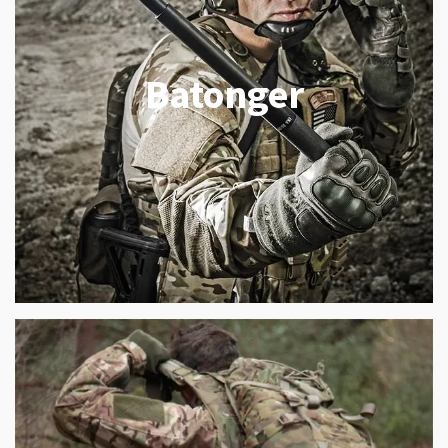
Batonger