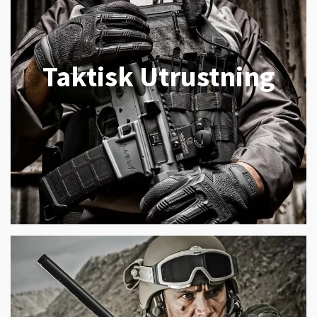
Taktisk Utrustning