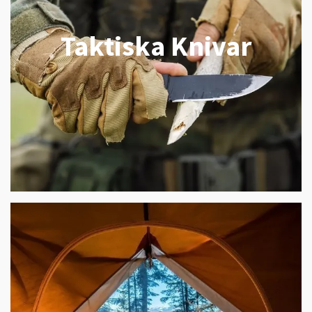
Taktiska Knivar