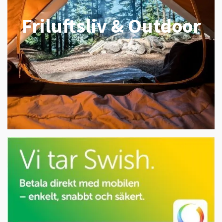
Friluftsliv & Outdoor