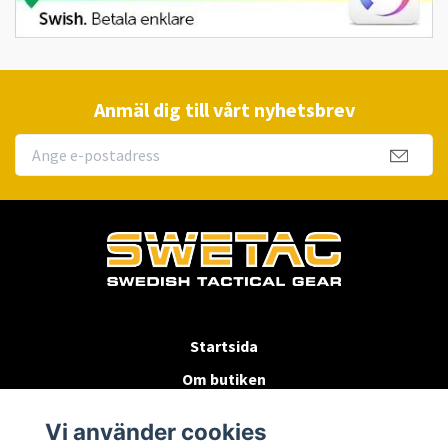
Anmäl dig till vårt nyhetsbrev
Startsida
Om butiken
Köpvillkor
Vi använder cookies
Byten & Returer