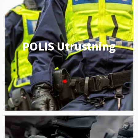
POLIS Utrustning