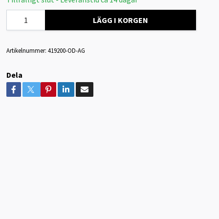
LÄGG I KORGEN
Artikelnummer:
419200-OD-AG
Dela