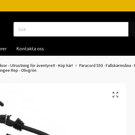
rer
Kontakta oss
door - Utrustning för äventyret! - Köp här!
Paracord 550 - Fallskärmslina - 
ungee Rep - Olivgrön