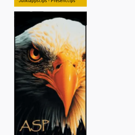
*Julklappstips - Presenttips*