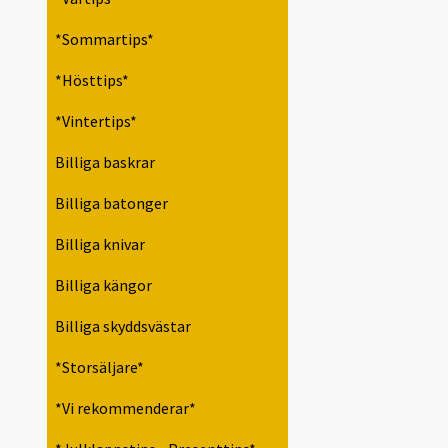
*Sommartips*
*Hösttips*
*Vintertips*
Billiga baskrar
Billiga batonger
Billiga knivar
Billiga kängor
Billiga skyddsvästar
*Storsäljare*
*Vi rekommenderar*