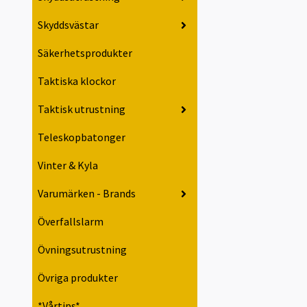
Skyddsvästar
Säkerhetsprodukter
Taktiska klockor
Taktisk utrustning
Teleskopbatonger
Vinter & Kyla
Varumärken - Brands
Överfallslarm
Övningsutrustning
Övriga produkter
*Vårtips*