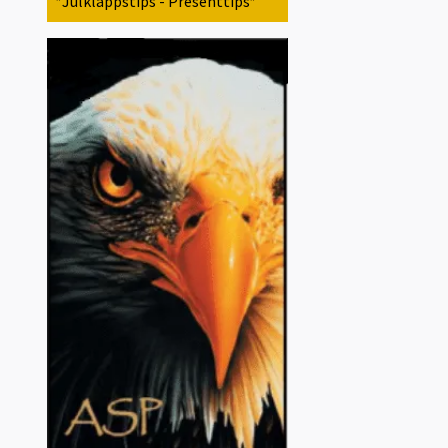
*Julklappstips - Presenttips*