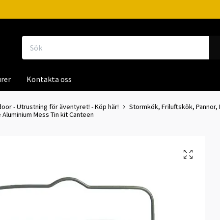
rer
Kontakta oss
door - Utrustning för äventyret! - Köp här!
Stormkök, Friluftskök, Pannor, K
 Aluminium Mess Tin kit Canteen