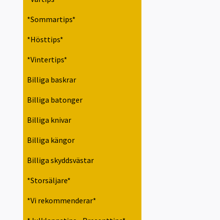
*Sommartips*
*Hösttips*
*Vintertips*
Billiga baskrar
Billiga batonger
Billiga knivar
Billiga kängor
Billiga skyddsvästar
*Storsäljare*
*Vi rekommenderar*