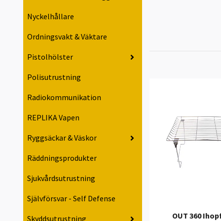
Nyckelhållare
Ordningsvakt & Väktare
Pistolhölster
Polisutrustning
Radiokommunikation
REPLIKA Vapen
Ryggsäckar & Väskor
Räddningsprodukter
Sjukvårdsutrustning
Självförsvar - Self Defense
OUT 360 Ihop
Skyddsutrustning