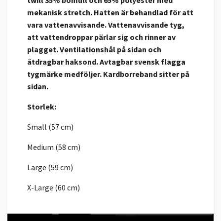
twill 35% bomull och 65% polyester med
mekanisk stretch. Hatten är behandlad för att
vara vattenavvisande. Vattenavvisande tyg,
att vattendroppar pärlar sig och rinner av
plagget. Ventilationshål på sidan och
åtdragbar haksond. Avtagbar svensk flagga
tygmärke medföljer. Kardborreband sitter på
sidan.
Storlek:
Small (57 cm)
Medium (58 cm)
Large (59 cm)
X-Large (60 cm)