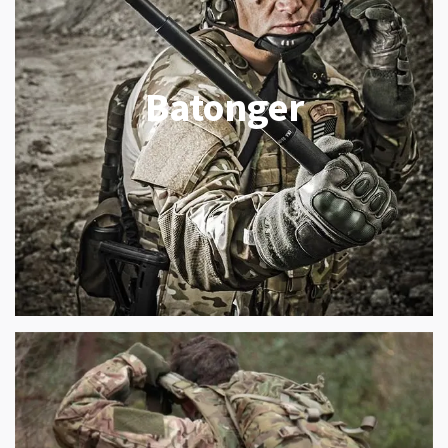
Batonger