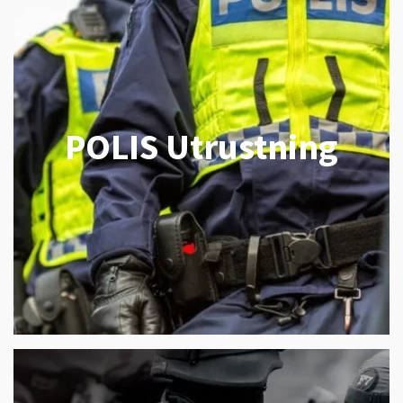
POLIS Utrustning