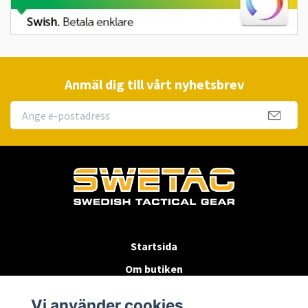
Anmäl dig till vårt nyhetsbrev
Startsida
Om butiken
Köpvillkor
Vi använder cookies