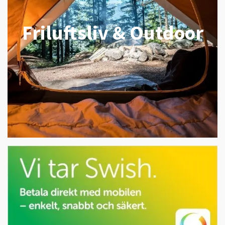
Friluftsliv & Outdoor