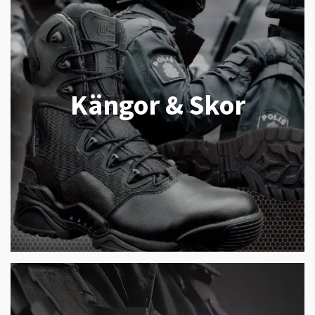
Kängor & Skor