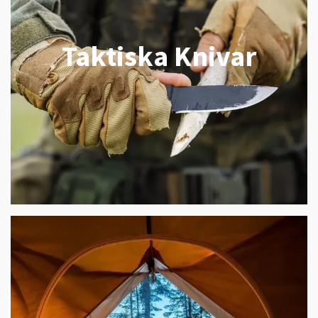
Taktiska Knivar