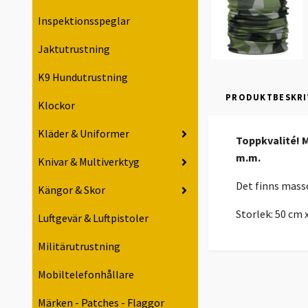
Inspektionsspeglar
Jaktutrustning
K9 Hundutrustning
PRODUKTBESKRI
Klockor
Kläder & Uniformer
Toppkvalité! M
m.m.
Knivar & Multiverktyg
Det finns masso
Kängor & Skor
Storlek: 50 cm 
Luftgevär & Luftpistoler
Militärutrustning
Mobiltelefonhållare
Märken - Patches - Flaggor