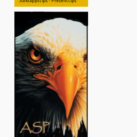
*Julklappstips - Presenttips*