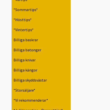
*Sommartips*
*Hösttips*
*Vintertips*
Billiga baskrar
Billiga batonger
Billiga knivar
Billiga kängor
Billiga skyddsvästar
*Storsäljare*
*Vi rekommenderar*