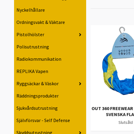
Nyckelhållare
Ordningsvakt & Väktare
Pistolhölster
Polisutrustning
Radiokommunikation
REPLIKA Vapen
Ryggsäckar & Väskor
Räddningsprodukter
Sjukvårdsutrustning
OUT 360 FREEWEAR
SVENSKA FL
Självförsvar - Self Defense
Slutsåld
Skyddsutrustning