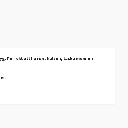
tyg. Perfekt att ha runt halsen, täcka munnen
fen.