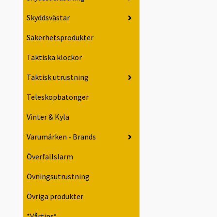
Skyddsvästar
Säkerhetsprodukter
Taktiska klockor
Taktisk utrustning
Teleskopbatonger
Vinter & Kyla
Varumärken - Brands
Överfallslarm
Övningsutrustning
Övriga produkter
*Vårtips*