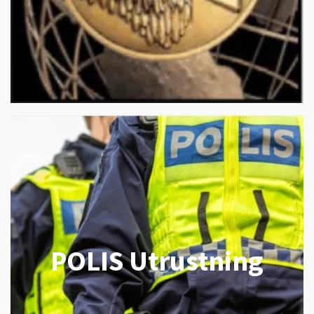
POLIS Utrustning