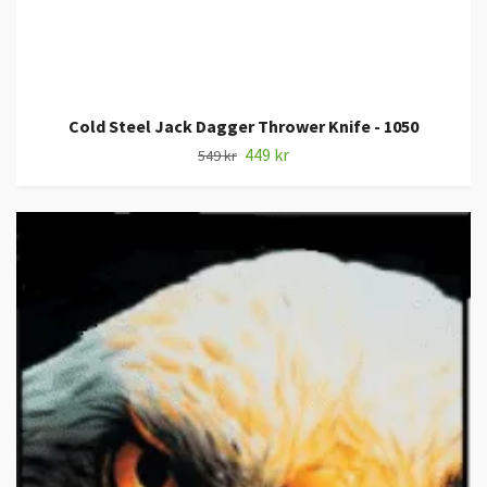
Cold Steel Jack Dagger Thrower Knife - 1050
449 kr
549 kr