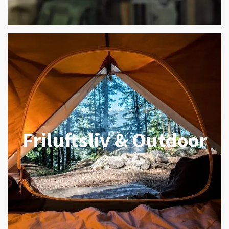
Friluftsliv & Outdoor