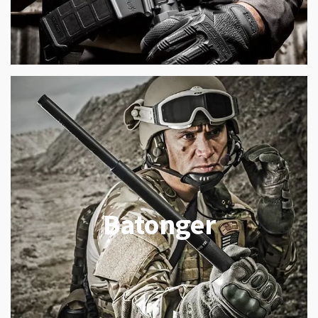
Batonger