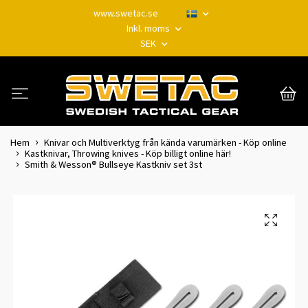
www.swetac.se
Inkl. moms
SEK
Hem
Knivar och Multiverktyg från kända varumärken - Köp online
Kastknivar, Throwing knives - Köp billigt online här!
Smith & Wesson® Bullseye Kastkniv set 3st