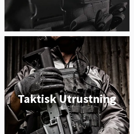
Taktisk Utrustning