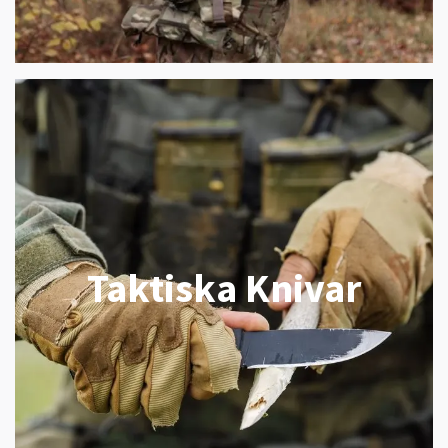
Taktiska Knivar