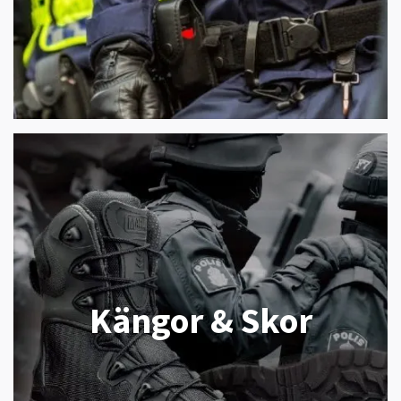
Kängor & Skor