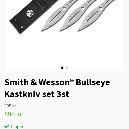
Smith & Wesson® Bullseye
Kastkniv set 3st
995 kr
895 kr
I lager