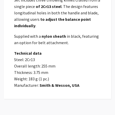
single piece
of 2Cr13 steel
. The design features
longitudinal holes in both the handle and blade,
allowing users
to adjust the balance point
individually
.
Supplied with a
nylon
sheath
in black, featuring
an option for belt attachment.
Technical data
Steel: 2Cr13
Overall length: 255 mm
Thickness: 3.75 mm
Weight: 183 g (1 pc.)
Manufacturer:
Smith & Wesson, USA