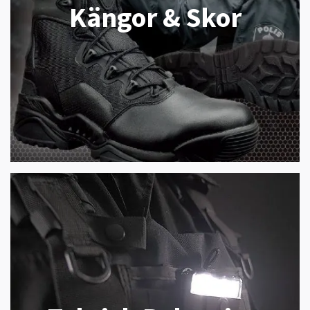
Kängor & Skor