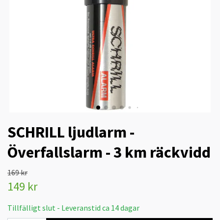
SCHRILL ljudlarm -
Överfallslarm - 3 km räckvidd
169 kr
149 kr
Tillfälligt slut - Leveranstid ca 14 dagar