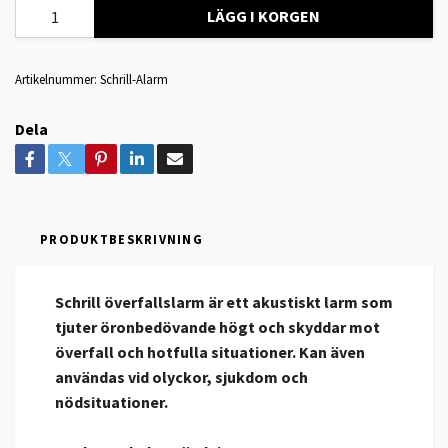
LÄGG I KORGEN
Artikelnummer:
Schrill-Alarm
Dela
PRODUKTBESKRIVNING
Schrill överfallslarm är ett akustiskt larm som
tjuter öronbedövande högt och skyddar mot
överfall och hotfulla situationer. Kan även
användas vid olyckor, sjukdom och
nödsituationer.