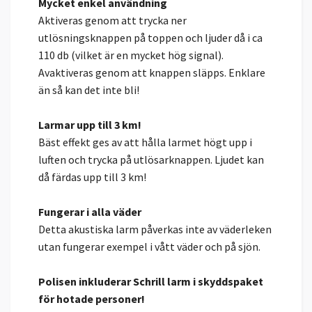
Mycket enkel användning
Aktiveras genom att trycka ner
utlösningsknappen på toppen och ljuder då i ca
110 db (vilket är en mycket hög signal).
Avaktiveras genom att knappen släpps. Enklare
än så kan det inte bli!
Larmar upp till 3 km!
Bäst effekt ges av att hålla larmet högt upp i
luften och trycka på utlösarknappen. Ljudet kan
då färdas upp till 3 km!
Fungerar i alla väder
Detta akustiska larm påverkas inte av väderleken
utan fungerar exempel i vått väder och på sjön.
Polisen inkluderar Schrill larm i skyddspaket
för hotade personer!