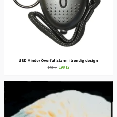
SBD Minder Överfallslarm i trendig design
199 kr
249 kr