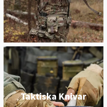
Taktiska Knivar