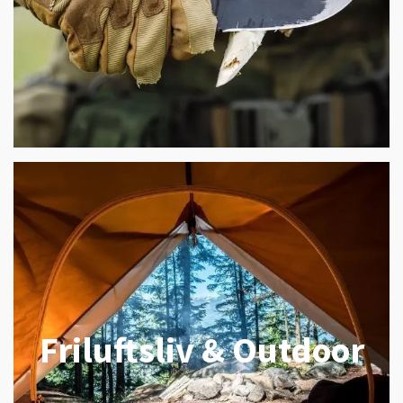
Friluftsliv & Outdoor