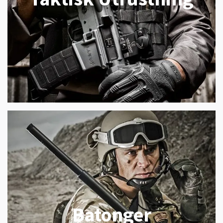
Batonger