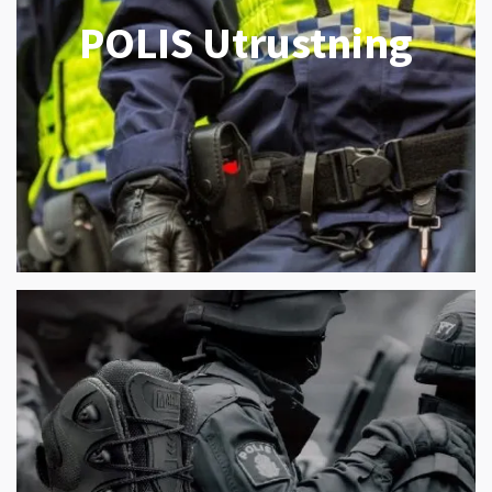
POLIS Utrustning