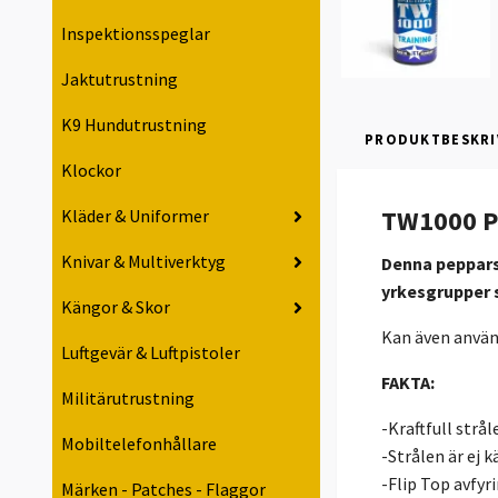
Inspektionsspeglar
Jaktutrustning
K9 Hundutrustning
PRODUKTBESKRI
Klockor
TW1000 P
Kläder & Uniformer
Knivar & Multiverktyg
Denna pepparsp
yrkesgrupper 
Kängor & Skor
Kan även använd
Luftgevär & Luftpistoler
FAKTA:
Militärutrustning
-Kraftfull strål
Mobiltelefonhållare
-Strålen är ej 
-Flip Top avfy
Märken - Patches - Flaggor