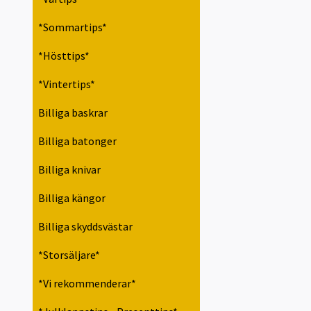
*Sommartips*
*Hösttips*
*Vintertips*
Billiga baskrar
Billiga batonger
Billiga knivar
Billiga kängor
Billiga skyddsvästar
*Storsäljare*
*Vi rekommenderar*