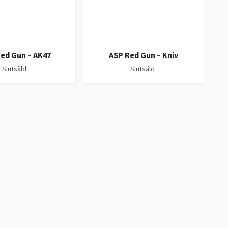
ed Gun – AK47
ASP Red Gun – Kniv
A
Slutsåld
Slutsåld