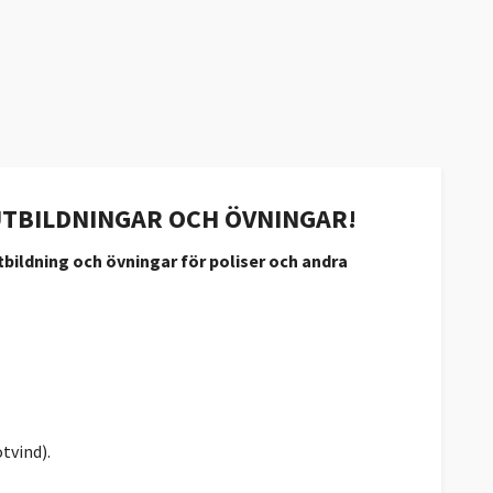
UTBILDNINGAR OCH ÖVNINGAR!
tbildning och övningar för poliser och andra
tvind).