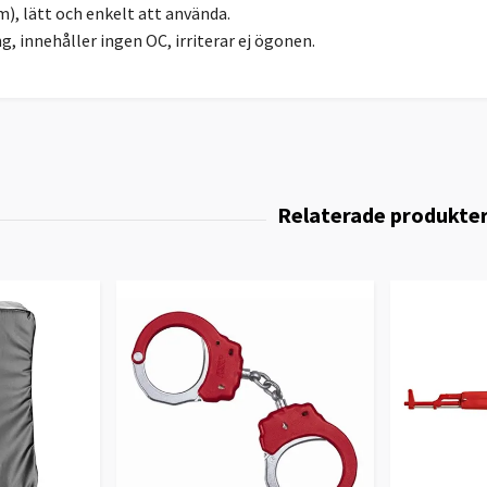
cm), lätt och enkelt att använda.
ng, innehåller ingen OC, irriterar ej ögonen.