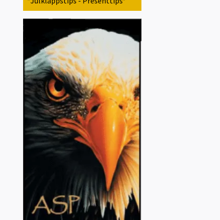
*Julklappstips - Presenttips*