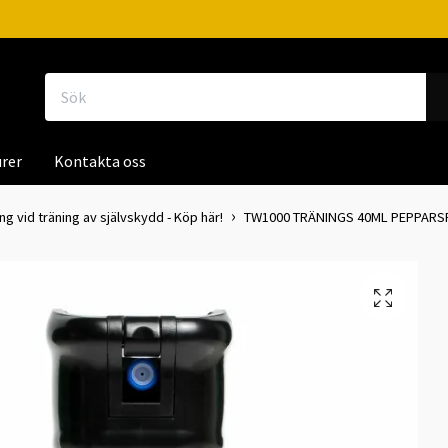
rer
Kontakta oss
g vid träning av självskydd - Köp här!
TW1000 TRÄNINGS 40ML PEPPARS