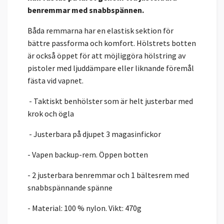
benremmar med snabbspännen.
Båda remmarna har en elastisk sektion för
bättre passforma och komfort. Hölstrets botten
är också öppet för att möjliggöra hölstring av
pistoler med ljuddämpare eller liknande föremål
fästa vid vapnet.
- Taktiskt benhölster som är helt justerbar med
krok och ögla
- Justerbara på djupet 3 magasinfickor
- Vapen backup-rem. Öppen botten
- 2 justerbara benremmar och 1 bältesrem med
snabbspännande spänne
- Material: 100 % nylon. Vikt: 470g