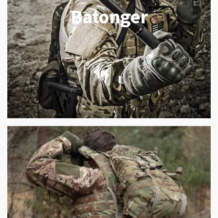
Batonger