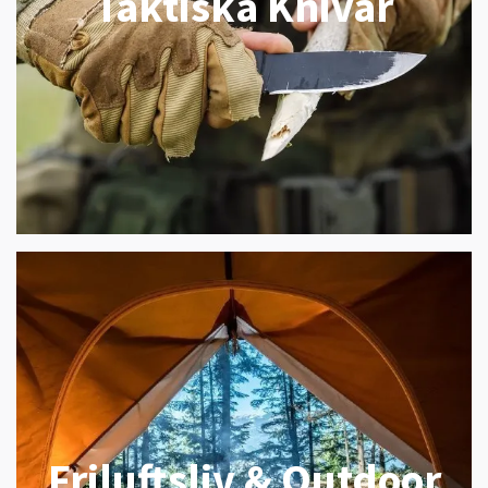
Taktiska Knivar
Friluftsliv & Outdoor