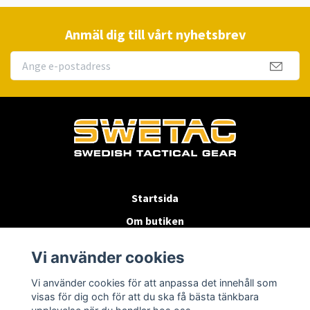
Anmäl dig till vårt nyhetsbrev
Startsida
Om butiken
Köpvillkor
Vi använder cookies
Byten & Returer
Vi använder cookies för att anpassa det innehåll som
Kontakta oss
visas för dig och för att du ska få bästa tänkbara