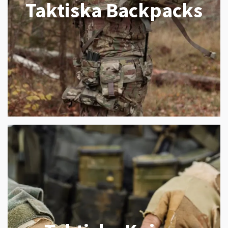
Taktiska Backpacks