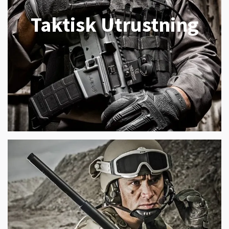
Taktisk Utrustning