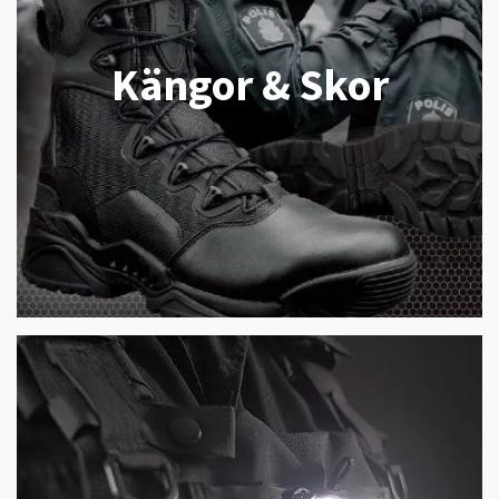
Kängor & Skor