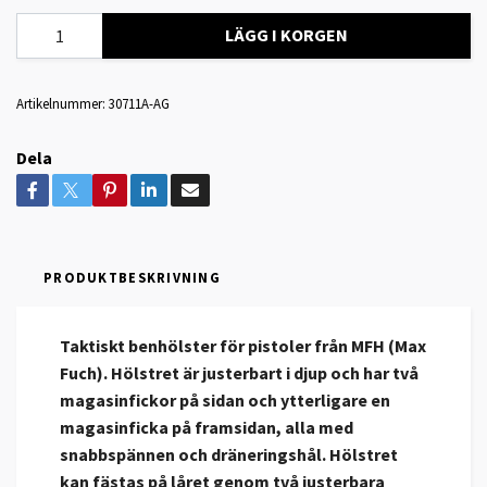
LÄGG I KORGEN
Artikelnummer:
30711A-AG
Dela
PRODUKTBESKRIVNING
Taktiskt benhölster för pistoler från MFH (Max
Fuch). Hölstret är justerbart i djup och har två
magasinfickor på sidan och ytterligare en
magasinficka på framsidan, alla med
snabbspännen och dräneringshål. Hölstret
kan fästas på låret genom två justerbara