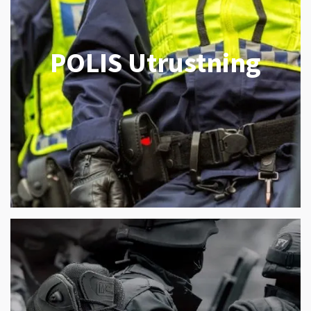
POLIS Utrustning