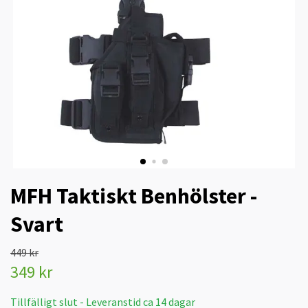
MFH Taktiskt Benhölster -
Svart
449 kr
349 kr
Tillfälligt slut - Leveranstid ca 14 dagar