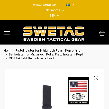
www.swetac.se
Inkl. moms
SEK
Hem
Pistolhölster för Militär och Polis - Köp online!
Benhölster för Militär och Polis, Pistolhölster - Köp!
MFH Taktiskt Benhölster - Svart