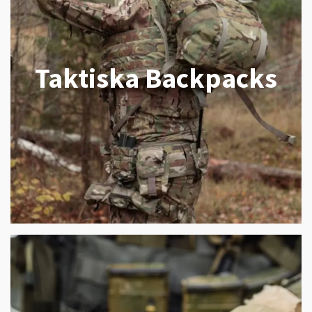
Taktiska Backpacks