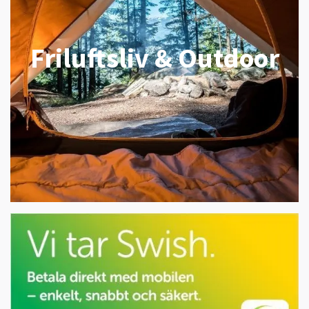
Friluftsliv & Outdoor