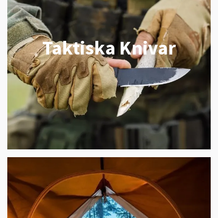
Taktiska Knivar