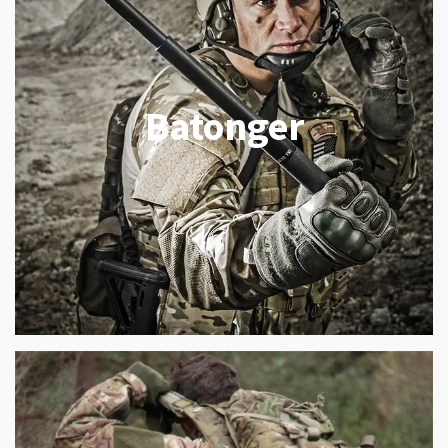
Batonger