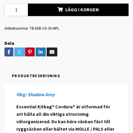
LÄGG I KORGEN
Artikelnummer:
TB-EKB-CD-35-MPL
Dela
PRODUKTBESKRIVNING
Färg: Shadow Grey
Essential Kitbag® Cordura® är utformad för
att hålla all din viktiga utrustning
välorganiserad. Du kan bära väskan fäst till
ryggsäcken eller bältet via MOLLE / PALS eller