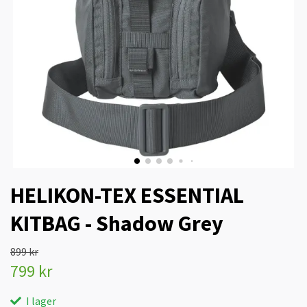
HELIKON-TEX ESSENTIAL
KITBAG - Shadow Grey
899 kr
799 kr
I lager