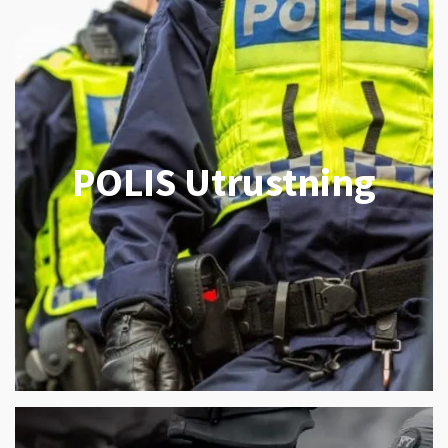
POLIS Utrustning