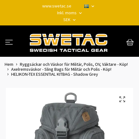
www.swetac.se
Inkl. moms
SEK
Hem
Ryggsäckar och Väskor för Militär, Polis, OV, Väktare - Köp!
Axelremsväskor - Sling Bags för Militär och Polis - Köp!
HELIKON-TEX ESSENTIAL KITBAG - Shadow Grey