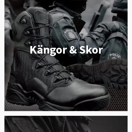
Kängor & Skor