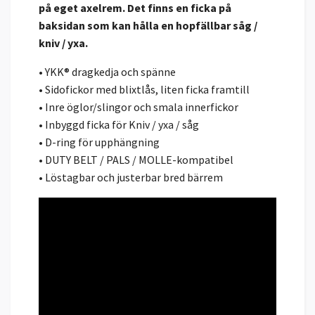
på eget axelrem. Det finns en ficka på
baksidan som kan hålla en hopfällbar såg /
kniv / yxa.
• YKK® dragkedja och spänne
• Sidofickor med blixtlås, liten ficka framtill
• Inre öglor/slingor och smala innerfickor
• Inbyggd ficka för Kniv / yxa / såg
• D-ring för upphängning
• DUTY BELT / PALS / MOLLE-kompatibel
• Löstagbar och justerbar bred bärrem