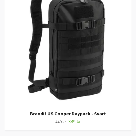
Brandit US Cooper Daypack - Svart
349 kr
449 kr