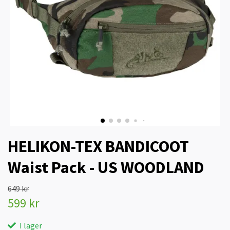
HELIKON-TEX BANDICOOT
Waist Pack - US WOODLAND
649 kr
599 kr
I lager