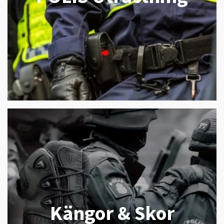
Kängor & Skor