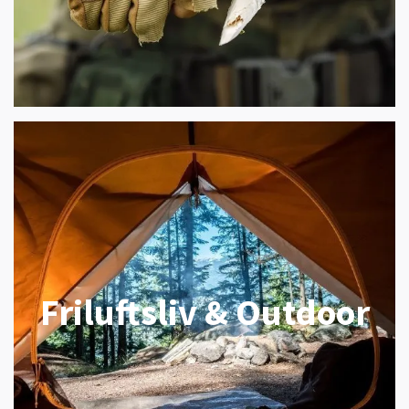
Friluftsliv & Outdoor