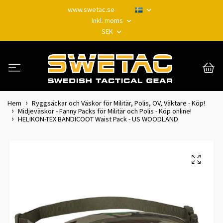
www.swetac.se
Inkl. moms
SEK
Hem
Ryggsäckar och Väskor för Militär, Polis, OV, Väktare - Köp!
Midjeväskor - Fanny Packs för Militär och Polis - Köp online!
HELIKON-TEX BANDICOOT Waist Pack - US WOODLAND