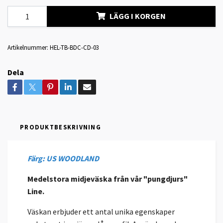
LÄGG I KORGEN
Artikelnummer:
HEL-TB-BDC-CD-03
Dela
PRODUKTBESKRIVNING
Färg: US WOODLAND
Medelstora midjeväska från vår "pungdjurs"
Line.
Väskan erbjuder ett antal unika egenskaper