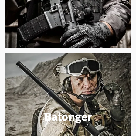
Batonger