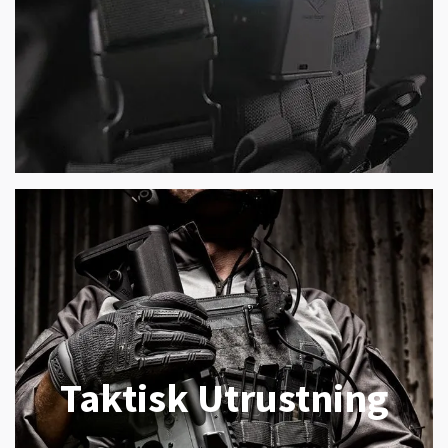
Taktisk Utrustning