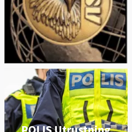
POLIS Utrustning