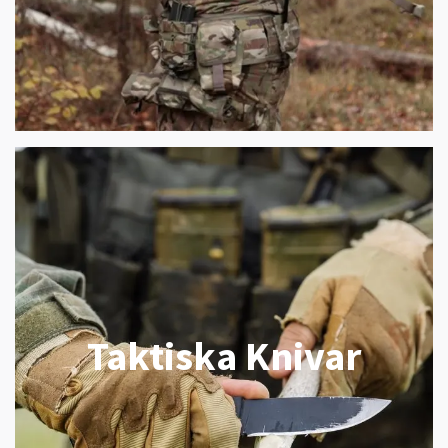
Taktiska Knivar