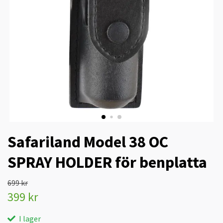
Safariland Model 38 OC
SPRAY HOLDER för benplatta
699 kr
399 kr
I lager