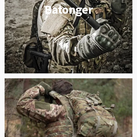
Batonger