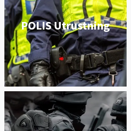
POLIS Utrustning