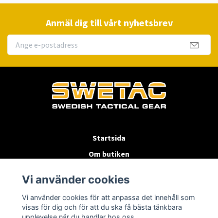
Anmäl dig till vårt nyhetsbrev
Startsida
Om butiken
Köpvillkor
Vi använder cookies
Byten & Returer
Vi använder cookies för att anpassa det innehåll som
Kontakta oss
visas för dig och för att du ska få bästa tänkbara
upplevelse när du handlar hos oss.