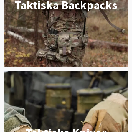
Taktiska Backpacks