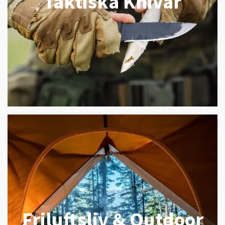
Taktiska Knivar
Friluftsliv & Outdoor