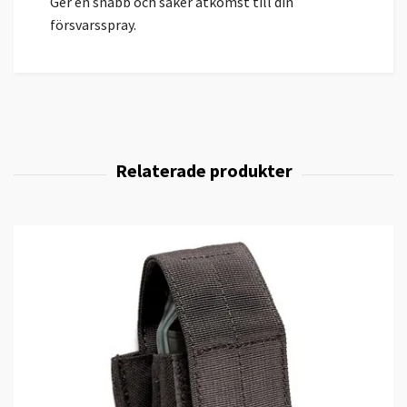
Ger en snabb och säker åtkomst till din
försvarsspray.