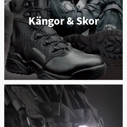
Kängor & Skor