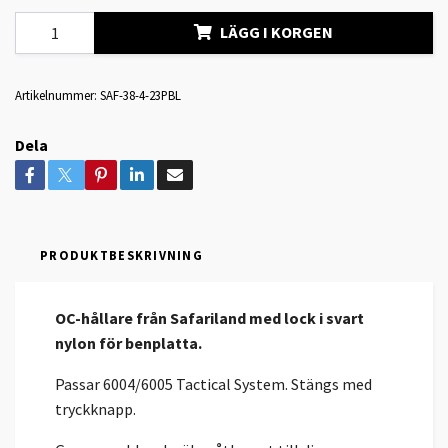
LÄGG I KORGEN
Artikelnummer:
SAF-38-4-23PBL
Dela
PRODUKTBESKRIVNING
OC-hållare från Safariland med lock i svart
nylon för benplatta.
Passar 6004/6005 Tactical System
. Stängs med
tryckknapp.