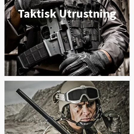
Taktisk Utrustning