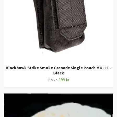
Blackhawk Strike Smoke Grenade Single Pouch MOLLE -
Black
199 kr
399 kr