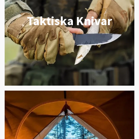
Taktiska Knivar