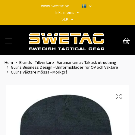
www.swetac.se
Inkl. moms
SEK
Hem
Brands - Tillverkare - Varumärken av Taktisk utrustning
Gulins Business Design - Uniformskläder för OV och Väktare
Gulins Väktare mössa - Mörkgrå