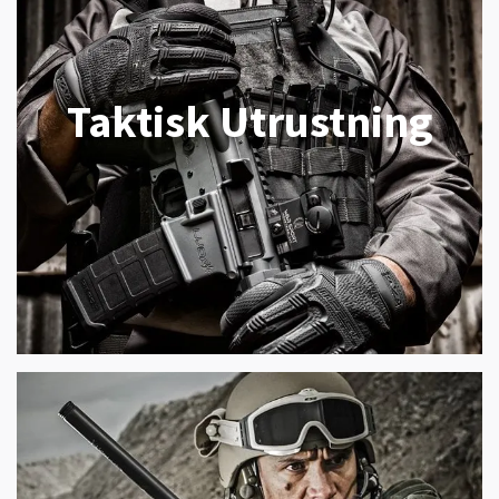
Taktisk Utrustning