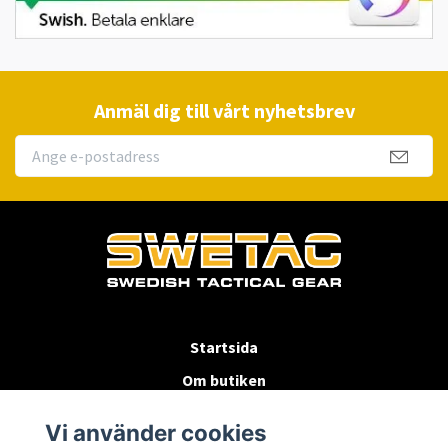
Anmäl dig till vårt nyhetsbrev
Startsida
Om butiken
Köpvillkor
Vi använder cookies
Byten & Returer