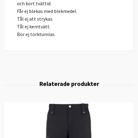
och kort tvättid.
Får ej blekas med blekmedel.
Tål ej att strykas.
Tål ej kemtvätt.
Bör ej torktumlas.