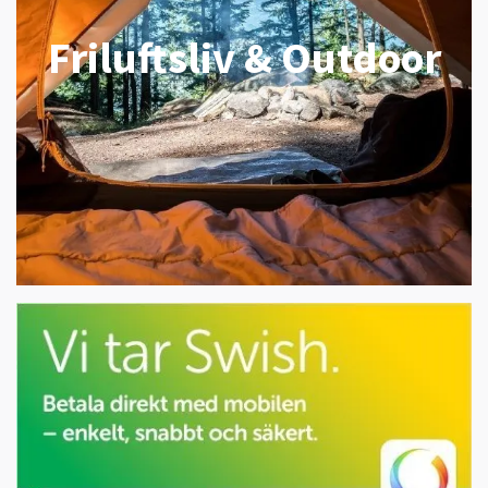
Friluftsliv & Outdoor