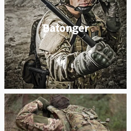
Batonger