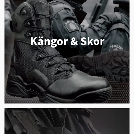
Kängor & Skor