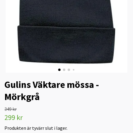
Gulins Väktare mössa -
Mörkgrå
349 kr
299 kr
Produkten är tyvärr slut i lager.