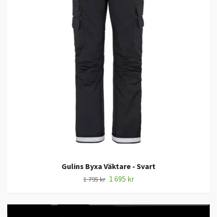
Gulins Byxa Väktare - Svart
1 695 kr
1 795 kr