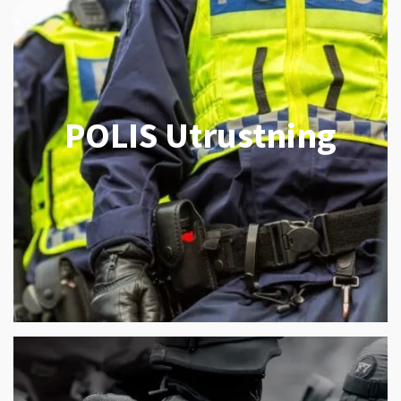
POLIS Utrustning