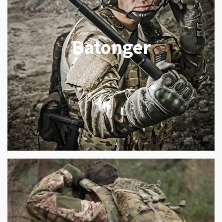
Batonger