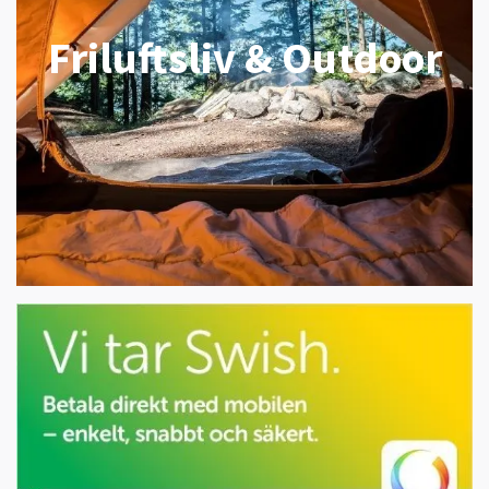
Friluftsliv & Outdoor