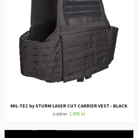
MIL-TEC by STURM LASER CUT CARRIER VEST - BLACK
1 095 kr
1 295 kr