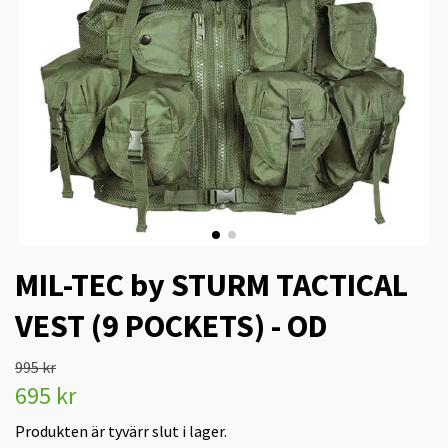
MIL-TEC by STURM TACTICAL
VEST (9 POCKETS) - OD
995 kr
695 kr
Produkten är tyvärr slut i lager.