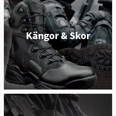
Kängor & Skor