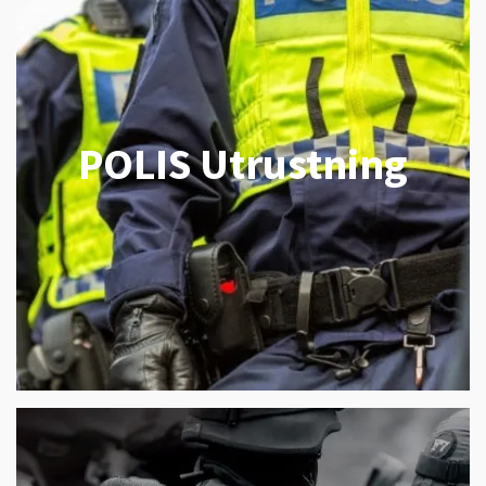
POLIS Utrustning