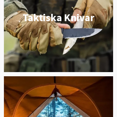
Taktiska Knivar