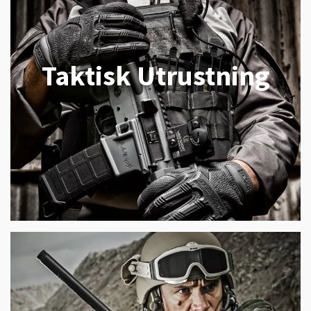
Taktisk Utrustning