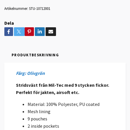
Artikelnummer:
STU-10712001
Dela
PRODUKTBESKRIVNING
Färg: Olivgrön
Stridsväst från Mil-Tec med 9 stycken fickor.
Perfekt för jakten, airsoft etc.
Material: 100% Polyester, PU coated
Mesh lining
9 pouches
2 inside pockets