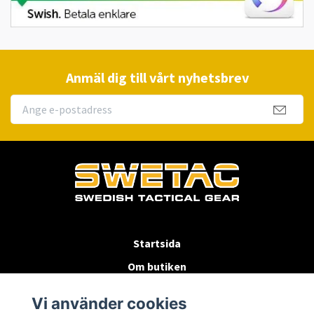
Anmäl dig till vårt nyhetsbrev
Startsida
Om butiken
Köpvillkor
Vi använder cookies
Byten & Returer