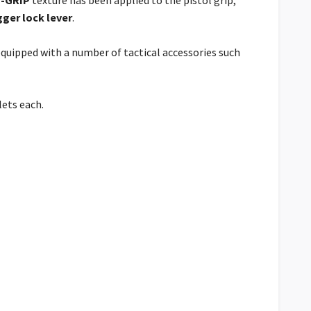
gger lock lever
.
equipped with a number of tactical accessories such
ets each.