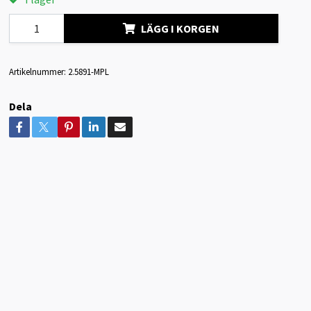
LÄGG I KORGEN
Artikelnummer:
2.5891-MPL
Dela