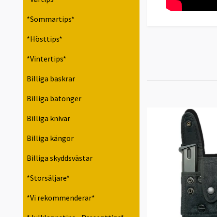
*Sommartips*
*Hösttips*
*Vintertips*
Billiga baskrar
Billiga batonger
Billiga knivar
Billiga kängor
Billiga skyddsvästar
*Storsäljare*
*Vi rekommenderar*