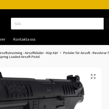
rer
Kontakta oss
irsoftutrustning - Airsoftkläder - Köp här!
Pistoler för Airsoft - Revolvrar f
pring Loaded Airsoft Pistol