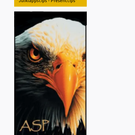
*Julklappstips - Presenttips*