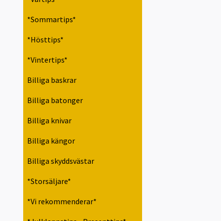
*Sommartips*
*Hösttips*
*Vintertips*
Billiga baskrar
Billiga batonger
Billiga knivar
Billiga kängor
Billiga skyddsvästar
*Storsäljare*
*Vi rekommenderar*