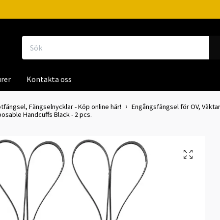
rer
Kontakta oss
tfängsel, Fängselnycklar - Köp online här!
Engångsfängsel för OV, Väktare
posable Handcuffs Black - 2 pcs.