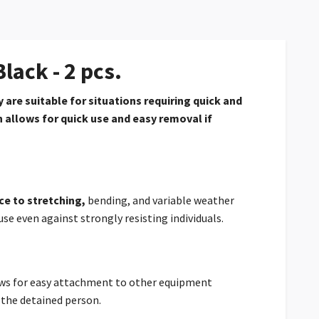
lack - 2 pcs.
 are suitable for situations requiring quick and
n
allows for quick use and easy removal if
ce to stretching,
bending, and variable weather
use even against strongly resisting individuals.
ws for easy attachment to other equipment
f the detained person.