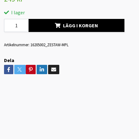
I lager
LÄGG I KORGEN
Artikelnummer:
16205002_ZESTAW-MPL
Dela