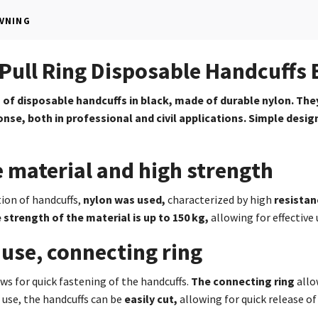
VNING
 Pull Ring Disposable Handcuffs B
s of disposable handcuffs in black, made of durable nylon. They
onse, both in professional and civil applications. Simple desig
 material and high strength
ion of handcuffs,
nylon was used,
characterized by high
resistan
 strength of the material is up to 150 kg,
allowing for effective 
 use, connecting ring
ws for quick fastening of the handcuffs.
The connecting ring
allo
 use, the handcuffs can be
easily cut,
allowing for quick release o