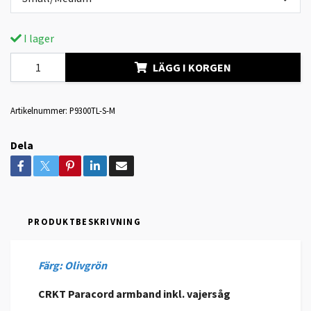
I lager
LÄGG I KORGEN
Artikelnummer:
P9300TL-S-M
Dela
PRODUKTBESKRIVNING
Färg: Olivgrön
CRKT Paracord armband inkl. vajersåg