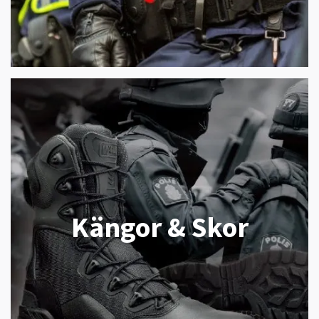
Kängor & Skor