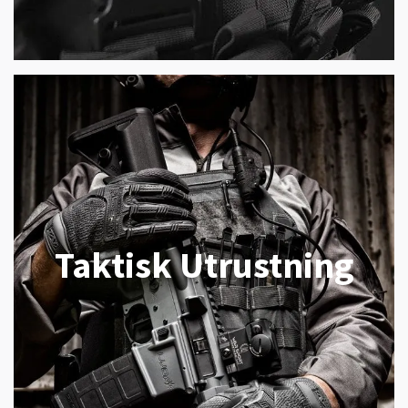
Taktisk Utrustning