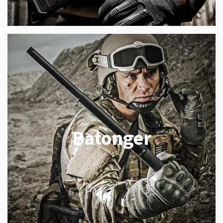
Batonger