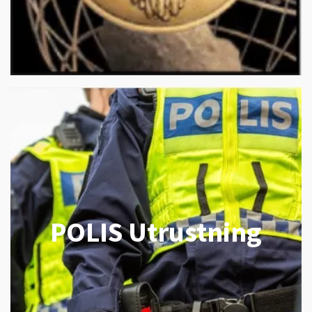
POLIS Utrustning