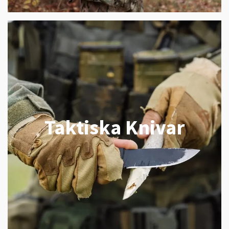
Taktiska Knivar