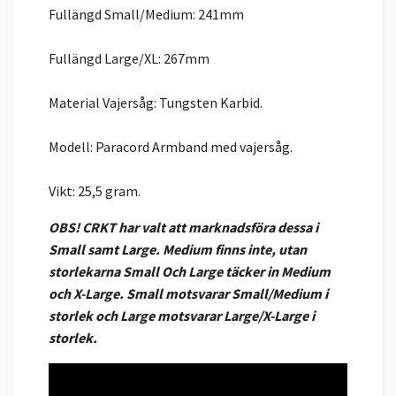
Fullängd Small/Medium: 241mm
Fullängd Large/XL: 267mm
Material Vajersåg: Tungsten Karbid.
Modell: Paracord Armband med vajersåg.
Vikt: 25,5 gram.
OBS! CRKT har valt att marknadsföra dessa i
Small samt Large. Medium finns inte, utan
storlekarna Small Och Large täcker in Medium
och X-Large. Small motsvarar Small/Medium i
storlek och Large motsvarar Large/X-Large i
storlek.