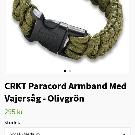
CRKT Paracord Armband Med
Vajersåg - Olivgrön
295 kr
Storlek
Small/Medium