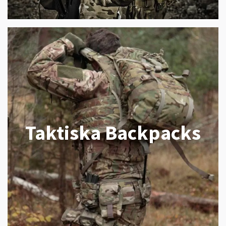
Taktiska Backpacks