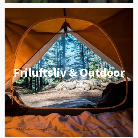
Friluftsliv & Outdoor