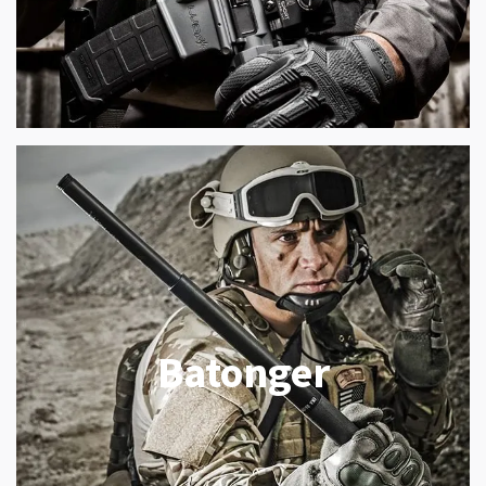
Batonger