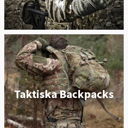
Taktiska Backpacks