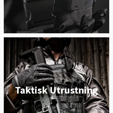
Taktisk Utrustning