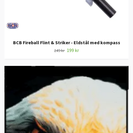
BCB Fireball Flint & Striker - Eldstål med kompass
199 kr
249 kr