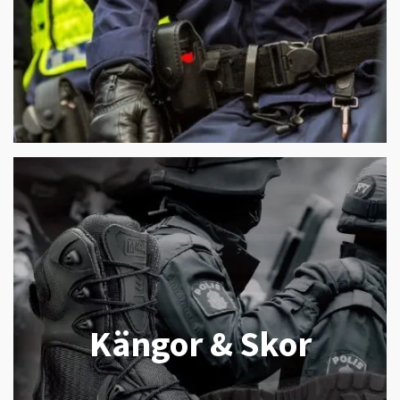
Kängor & Skor