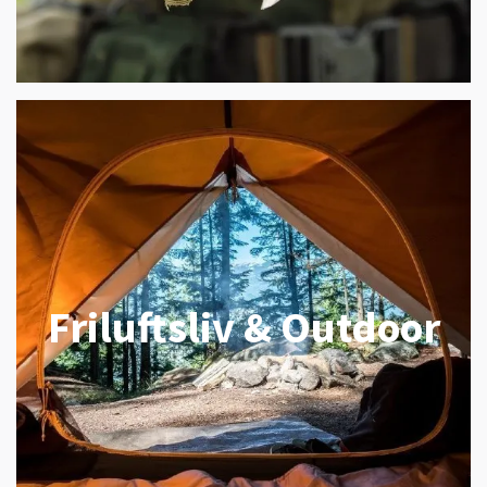
Friluftsliv & Outdoor