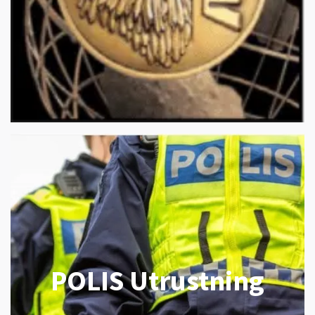
POLIS Utrustning