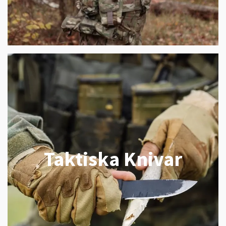
Taktiska Knivar