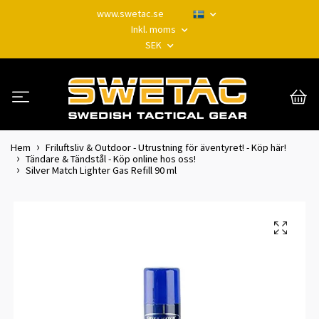
www.swetac.se
Inkl. moms
SEK
Hem
Friluftsliv & Outdoor - Utrustning för äventyret! - Köp här!
Tändare & Tändstål - Köp online hos oss!
Silver Match Lighter Gas Refill 90 ml