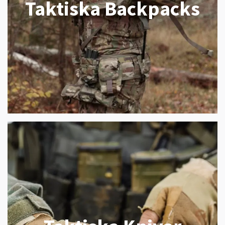
Taktiska Backpacks