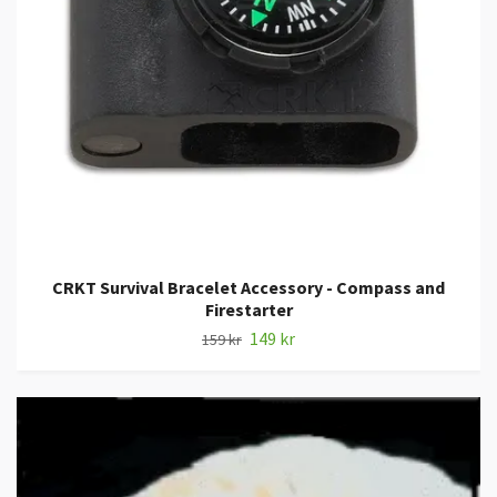
CRKT Survival Bracelet Accessory - Compass and
Firestarter
149 kr
159 kr