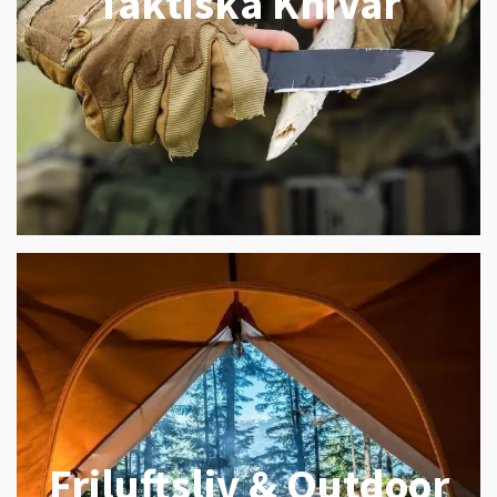
Taktiska Knivar
Friluftsliv & Outdoor