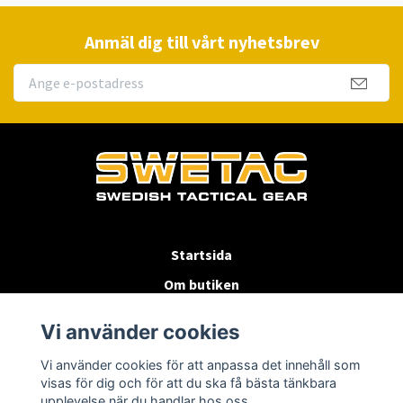
Anmäl dig till vårt nyhetsbrev
Startsida
Om butiken
Köpvillkor
Vi använder cookies
Byten & Returer
Vi använder cookies för att anpassa det innehåll som
Kontakta oss
visas för dig och för att du ska få bästa tänkbara
upplevelse när du handlar hos oss.