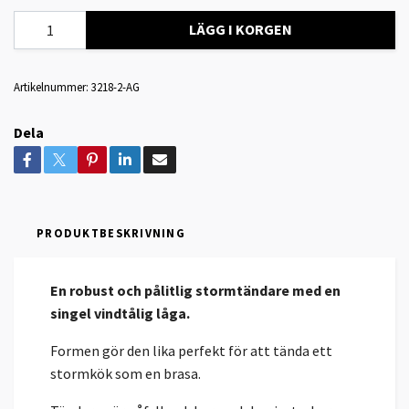
LÄGG I KORGEN
Artikelnummer:
3218-2-AG
Dela
PRODUKTBESKRIVNING
En robust och pålitlig stormtändare med en
singel vindtålig låga.
Formen gör den lika perfekt för att tända ett
stormkök som en brasa.