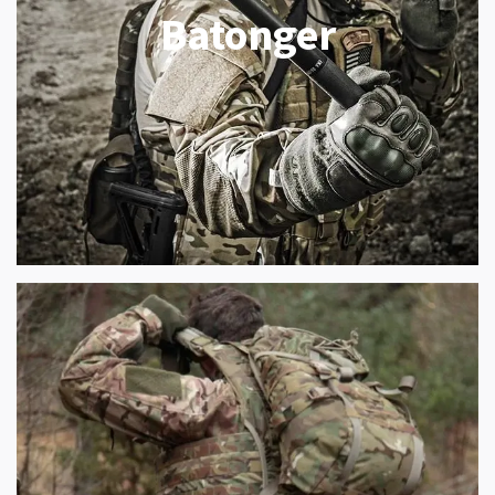
Batonger