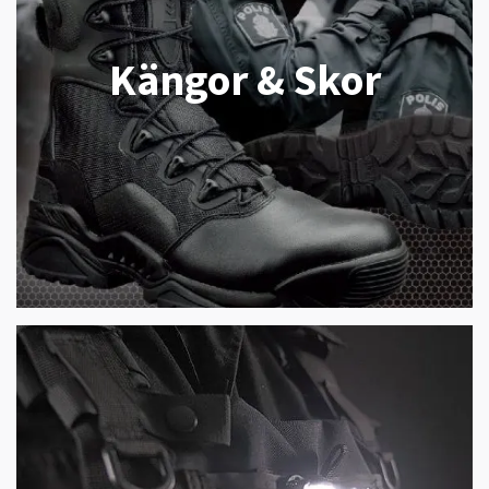
Kängor & Skor