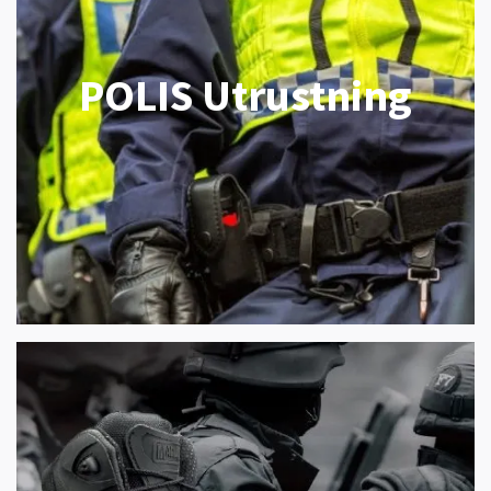
POLIS Utrustning