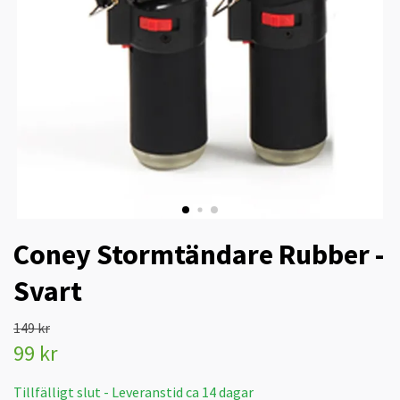
Coney Stormtändare Rubber -
Svart
149 kr
99 kr
Tillfälligt slut - Leveranstid ca 14 dagar