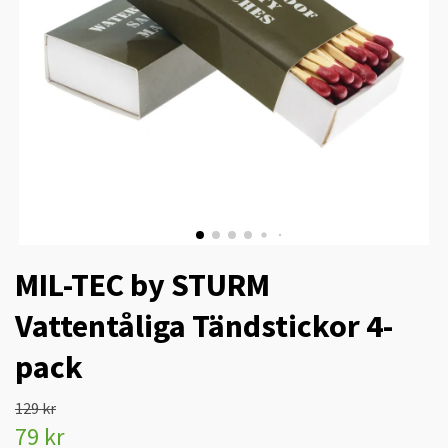
MIL-TEC by STURM
Vattentåliga Tändstickor 4-
pack
129 kr
79 kr