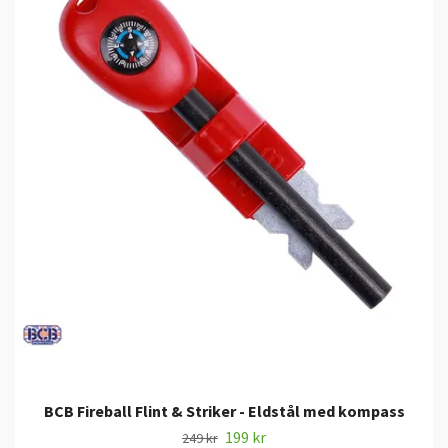
BCB Fireball Flint & Striker - Eldstål med kompass
199 kr
249 kr