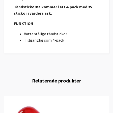
Tändstickorna kommer i ett 4-pack med 35
stickor i vardera ask.
FUNKTION
Vattentåliga tändstickor
Tillgänglig som 4-pack