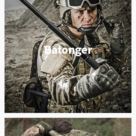
Batonger