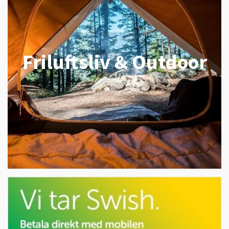
Friluftsliv & Outdoor