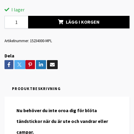
I lager
LÄGG I KORGEN
Artikelnummer:
15234000-MPL
Dela
PRODUKTBESKRIVNING
Nu behöver du inte oroa dig för blöta
tändstickor när du är ute och vandrar eller
campar.