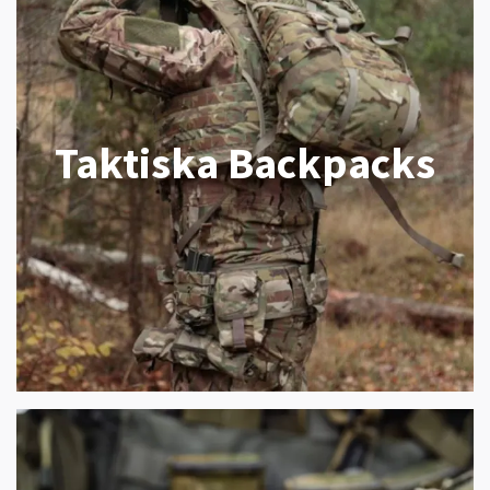
Taktiska Backpacks