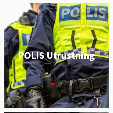
POLIS Utrustning