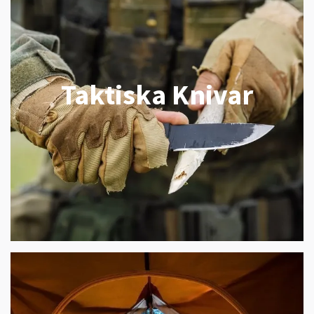
Taktiska Knivar