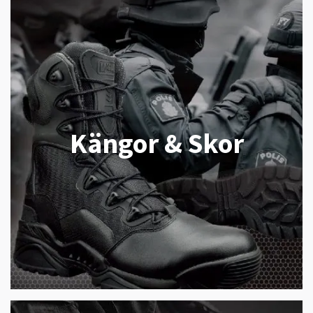
Kängor & Skor