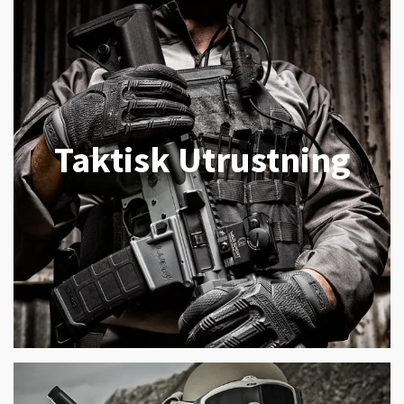
Taktisk Utrustning