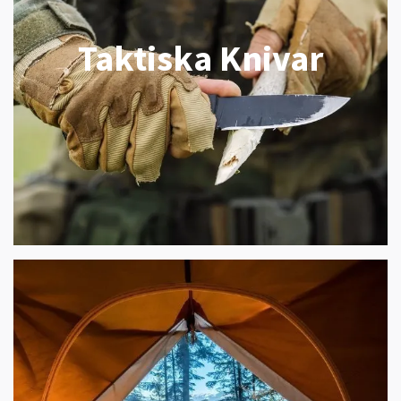
Taktiska Knivar