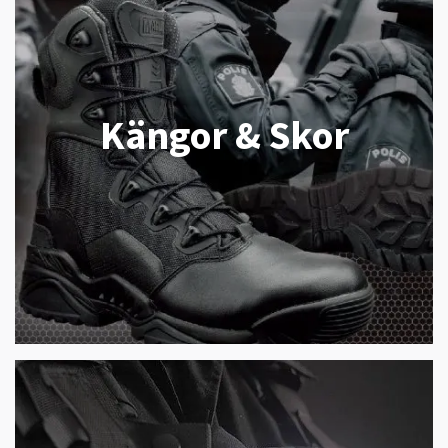
Kängor & Skor