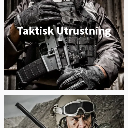
Taktisk Utrustning