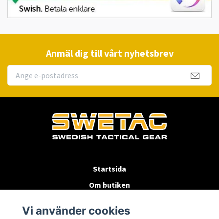
Anmäl dig till vårt nyhetsbrev
Startsida
Om butiken
Köpvillkor
Vi använder cookies
Byten & Returer