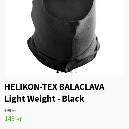
HELIKON-TEX BALACLAVA
Light Weight - Black
199 kr
149 kr