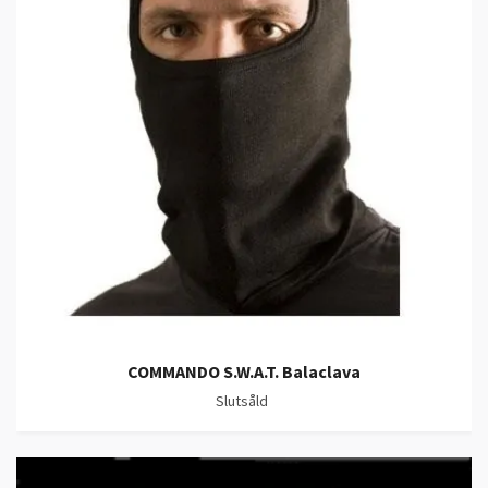
COMMANDO S.W.A.T. Balaclava
Slutsåld