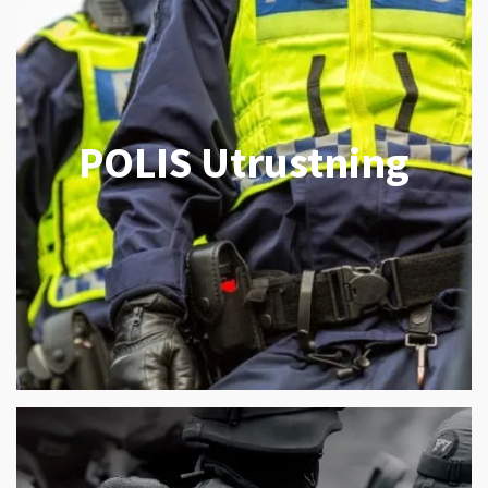
POLIS Utrustning