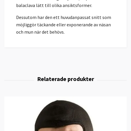
balaclava lätt till olika ansiktsformer.
Dessutom har den ett huvudanpassat snitt som
möjliggör täckande eller exponerande av näsan
och mun när det behövs.