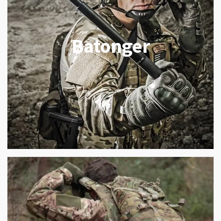
Batonger