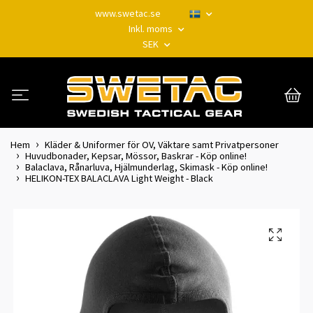
www.swetac.se
Inkl. moms
SEK
Hem
Kläder & Uniformer för OV, Väktare samt Privatpersoner
Huvudbonader, Kepsar, Mössor, Baskrar - Köp online!
Balaclava, Rånarluva, Hjälmunderlag, Skimask - Köp online!
HELIKON-TEX BALACLAVA Light Weight - Black