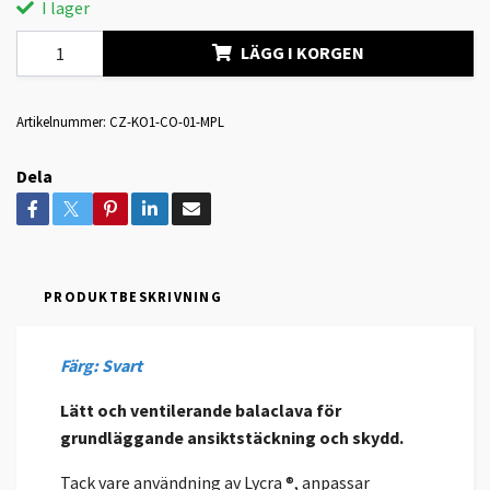
I lager
LÄGG I KORGEN
Artikelnummer:
CZ-KO1-CO-01-MPL
Dela
PRODUKTBESKRIVNING
Färg: Svart
Lätt och ventilerande balaclava för
grundläggande ansiktstäckning och skydd.
Tack vare användning av Lycra ®, anpassar