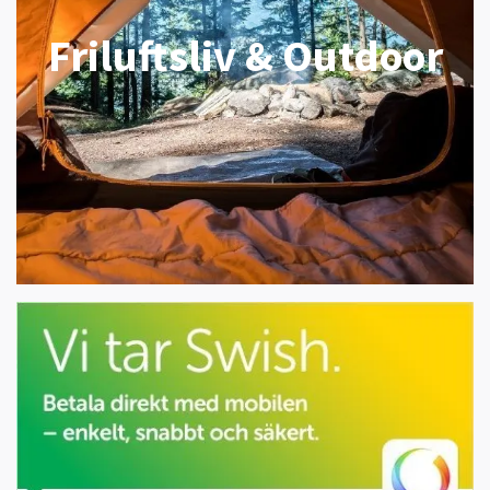
Friluftsliv & Outdoor