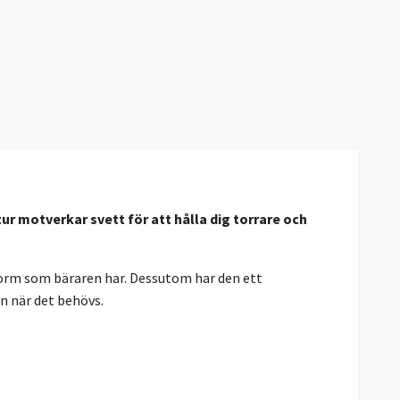
tur motverkar svett för att hålla dig torrare och
sform som bäraren har. Dessutom har den ett
n när det behövs.