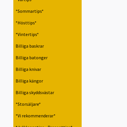
*Sommartips*
*Hösttips*
*Vintertips*
Billiga baskrar
Billiga batonger
Billiga knivar
Billiga kängor
Billiga skyddsvästar
*Storsäljare*
*Vi rekommenderar*