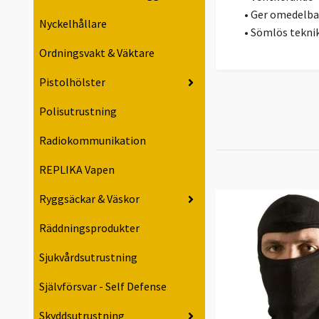
• Ger omedelba
Nyckelhållare
• Sömlös tekni
Ordningsvakt & Väktare
Pistolhölster
Polisutrustning
Radiokommunikation
REPLIKA Vapen
Ryggsäckar & Väskor
Räddningsprodukter
Sjukvårdsutrustning
Självförsvar - Self Defense
Skyddsutrustning