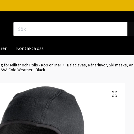
rer
Kontakta oss
g för Militär och Polis - Köp online!
Balaclavas, Rånarluvor, Ski masks, A
AVA Cold Weather - Black