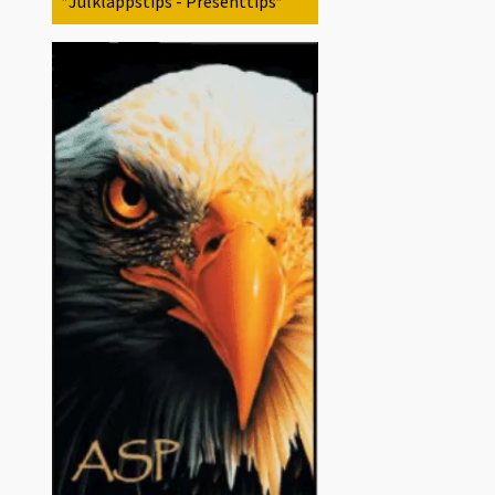
*Julklappstips - Presenttips*