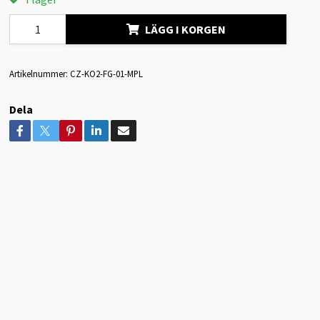
LÄGG I KORGEN
Artikelnummer:
CZ-KO2-FG-01-MPL
Dela