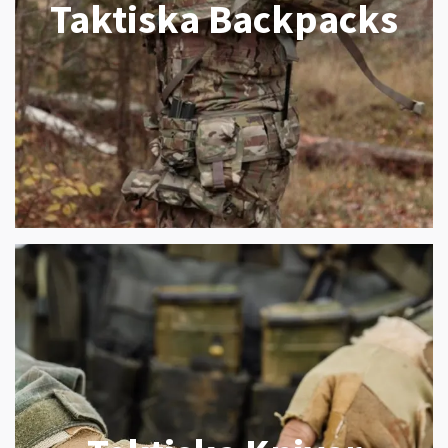
Taktiska Backpacks