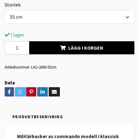
Storlek
55 cm
I lager
LÄGG I KORGEN
Artikelnummer:
LAU-2400-55cm
Dela
PRODUKTBESKRIVNING
Militärbasker av commando modell i klassisk