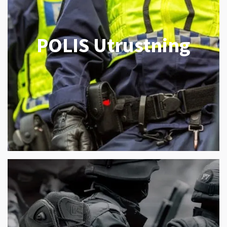
POLIS Utrustning