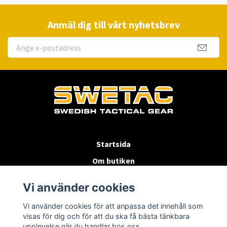
Anmäl dig till vårt nyhetsbrev
Startsida
Om butiken
Köpvillkor
Vi använder cookies
Byten & Returer
Vi använder cookies för att anpassa det innehåll som
Kontakta oss
visas för dig och för att du ska få bästa tänkbara
upplevelse när du handlar hos oss.