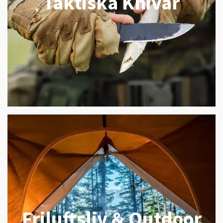
Taktiska Knivar
Friluftsliv & Outdoor