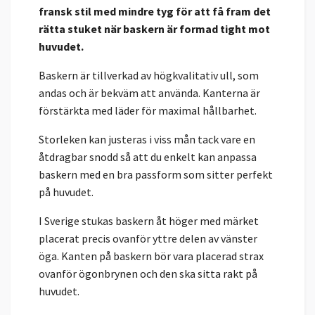
fransk stil med mindre tyg för att få fram det
rätta stuket när baskern är formad tight mot
huvudet.
Baskern är tillverkad av högkvalitativ ull, som
andas och är bekväm att använda. Kanterna är
förstärkta med läder för maximal hållbarhet.
Storleken kan justeras i viss mån tack vare en
åtdragbar snodd så att du enkelt kan anpassa
baskern med en bra passform som sitter perfekt
på huvudet.
I Sverige stukas baskern åt höger med märket
placerat precis ovanför yttre delen av vänster
öga. Kanten på baskern bör vara placerad strax
ovanför ögonbrynen och den ska sitta rakt på
huvudet.