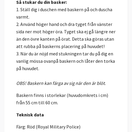
Så stukar du din basker:
1. Ställ dig i duschen med baskern på och duscha
varmt.
2. Använd höger hand och dra tyget från vänster
sida ner mot höger öra. Tyget ska ej gå längre ner
än den övre kanten på örat. Detta ska göras utan
att rubba på baskerns placering på huvudet!
3. När du är nöjd med stukningen tar du på dig en
vanlig mössa ovanpå baskern och låter den torka
på huvudet.
OBS! Baskern kan färga av sig när den är blöt.
Baskern finns i storlekar (huvudomkrets i cm)
från 55 cm till 60 cm.
Teknisk data
Färg: Röd (Royal Military Police)