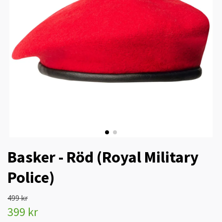
Basker - Röd (Royal Military
Police)
499 kr
399 kr