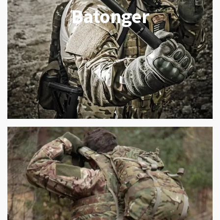
Batonger