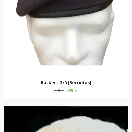
Basker - Grå (Securitas)
399 kr
449 kr