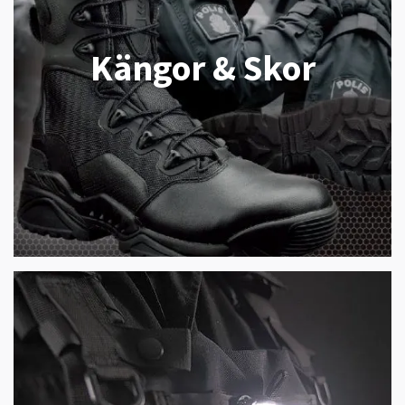
Kängor & Skor