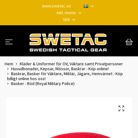
www.swetac.se
Inkl. moms
SEK
Hem
Kläder & Uniformer för OV, Väktare samt Privatpersoner
Huvudbonader, Kepsar, Mössor, Baskrar - Köp online!
Baskrar, Basker för Väktare, Militär, Jägare, Hemvärnet - Köp
billigt online hos oss!
Basker - Röd (Royal Military Police)