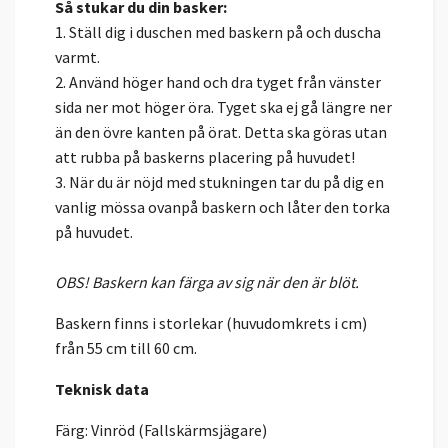
Så stukar du din basker:
1. Ställ dig i duschen med baskern på och duscha
varmt.
2. Använd höger hand och dra tyget från vänster
sida ner mot höger öra. Tyget ska ej gå längre ner
än den övre kanten på örat. Detta ska göras utan
att rubba på baskerns placering på huvudet!
3. När du är nöjd med stukningen tar du på dig en
vanlig mössa ovanpå baskern och låter den torka
på huvudet.
OBS! Baskern kan färga av sig när den är blöt.
Baskern finns i storlekar (huvudomkrets i cm)
från 55 cm till 60 cm.
Teknisk data
Färg: Vinröd (Fallskärmsjägare)