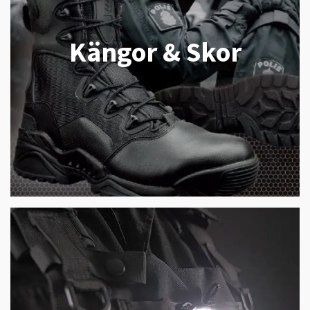
Kängor & Skor