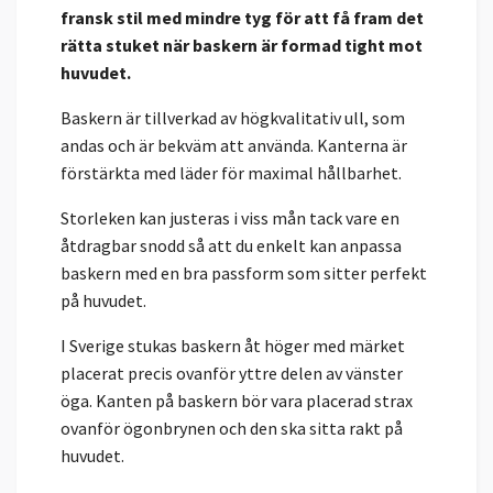
fransk stil med mindre tyg för att få fram det
rätta stuket när baskern är formad tight mot
huvudet.
Baskern är tillverkad av högkvalitativ ull, som
andas och är bekväm att använda. Kanterna är
förstärkta med läder för maximal hållbarhet.
Storleken kan justeras i viss mån tack vare en
åtdragbar snodd så att du enkelt kan anpassa
baskern med en bra passform som sitter perfekt
på huvudet.
I Sverige stukas baskern åt höger med märket
placerat precis ovanför yttre delen av vänster
öga. Kanten på baskern bör vara placerad strax
ovanför ögonbrynen och den ska sitta rakt på
huvudet.