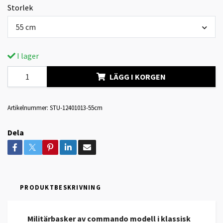
Storlek
55 cm
I lager
LÄGG I KORGEN
Artikelnummer:
STU-12401013-55cm
Dela
PRODUKTBESKRIVNING
Militärbasker av commando modell i klassisk