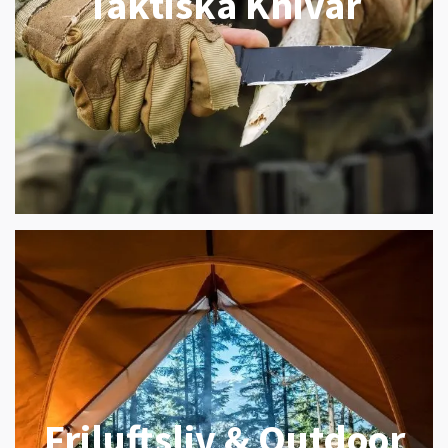
Taktiska Knivar
Friluftsliv & Outdoor