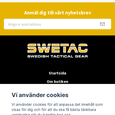
Anmäl dig till vårt nyhetsbrev
Startsida
Om butiken
Köpvillkor
Vi använder cookies
Byten & Returer
Vi använder cookies för att anpassa det innehåll som
Kontakta oss
visas för dig och för att du ska få bästa tänkbara
upplevelse när du handlar hos oss.