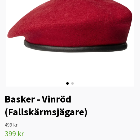
Basker - Vinröd
(Fallskärmsjägare)
499 kr
399 kr