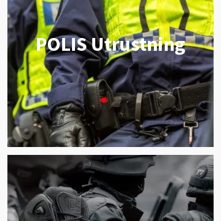
POLIS Utrustning