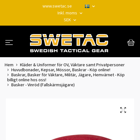
www.swetac.se
Inkl. moms
SEK
Hem
Kläder & Uniformer för OV, Väktare samt Privatpersoner
Huvudbonader, Kepsar, Mössor, Baskrar - Köp online!
Baskrar, Basker för Väktare, Militär, Jägare, Hemvärnet - Köp
billigt online hos oss!
Basker - Vinröd (Fallskärmsjägare)