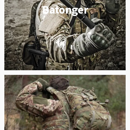
Batonger