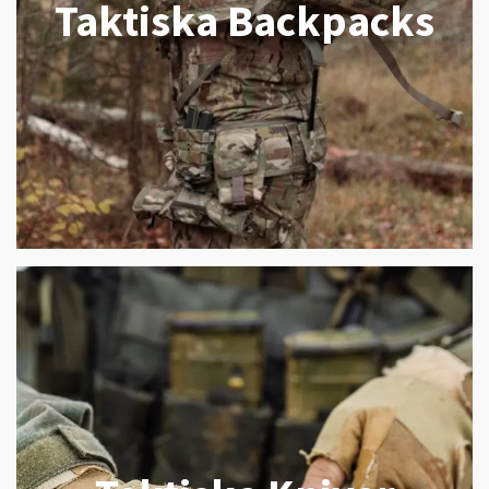
Taktiska Backpacks