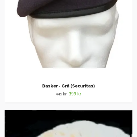
Basker - Grå (Securitas)
399 kr
449 kr