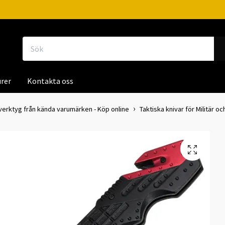
rer
Kontakta oss
iverktyg från kända varumärken - Köp online
Taktiska knivar för Militär oc