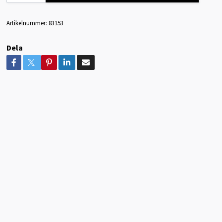
Artikelnummer:
83153
Dela