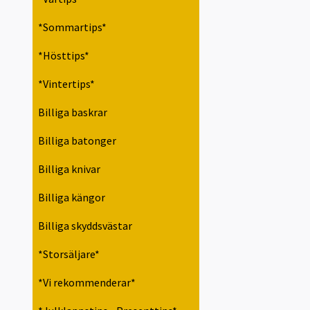
*Sommartips*
*Hösttips*
*Vintertips*
Billiga baskrar
Billiga batonger
Billiga knivar
Billiga kängor
Billiga skyddsvästar
*Storsäljare*
*Vi rekommenderar*