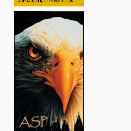
*Julklappstips - Presenttips*