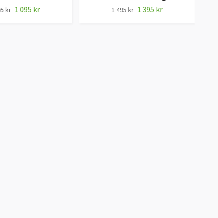
1 095 kr
1 395 kr
5 kr
1 495 kr