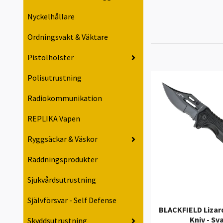
Nyckelhållare
Ordningsvakt & Väktare
Pistolhölster
Polisutrustning
Radiokommunikation
REPLIKA Vapen
Ryggsäckar & Väskor
Räddningsprodukter
Sjukvårdsutrustning
Självförsvar - Self Defense
BLACKFIELD Lizar
Kniv - Sv
Skyddsutrustning