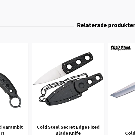
d Karambit
Cold Steel Secret Edge Fixed
art
Blade Knife
Cold