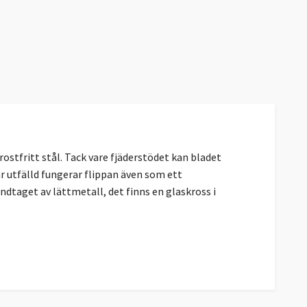
rostfritt stål. Tack vare fjäderstödet kan bladet
är utfälld fungerar flippan även som ett
ndtaget av lättmetall, det finns en glaskross i