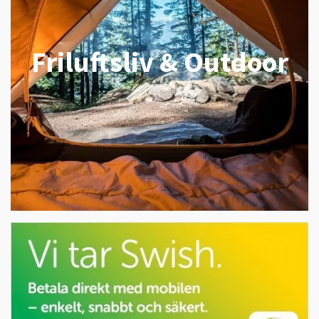
Friluftsliv & Outdoor