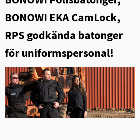
BONOWI EKA CamLock,
RPS godkända batonger
för uniformspersonal!