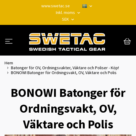
www.swetac.se
Inkl. moms
SEK
Hem
Batonger för OV, Ordningsvakter, Väktare och Poliser - Köp!
BONOWI Batonger för Ordningsvakt, OV, Väktare och Polis
BONOWI Batonger för
Ordningsvakt, OV,
Väktare och Polis