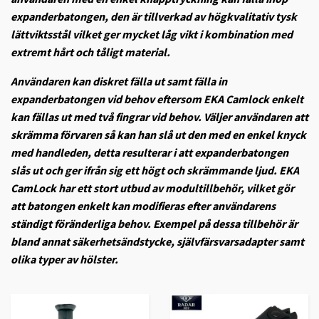
expanderbatongen, den är tillverkad av högkvalitativ tysk
lättviktsstål vilket ger mycket låg vikt i kombination med
extremt hårt och tåligt material.
Användaren kan diskret fälla ut samt fälla in
expanderbatongen vid behov eftersom EKA Camlock enkelt
kan fällas ut med två fingrar vid behov. Väljer användaren att
skrämma förvaren så kan han slå ut den med en enkel knyck
med handleden, detta resulterar i att expanderbatongen
slås ut och ger ifrån sig ett högt och skrämmande ljud. EKA
CamLock har ett stort utbud av modultillbehör, vilket gör
att batongen enkelt kan modifieras efter användarens
ständigt föränderliga behov. Exempel på dessa tillbehör är
bland annat säkerhetsändstycke, självfärsvarsadapter samt
olika typer av hölster.