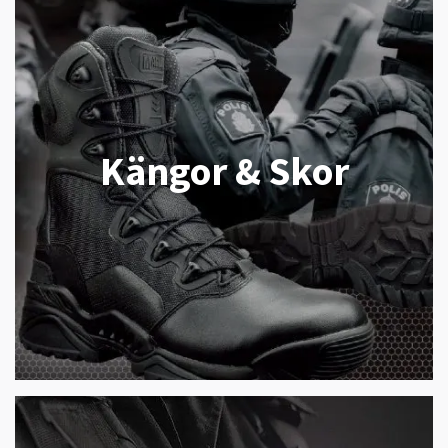
Kängor & Skor