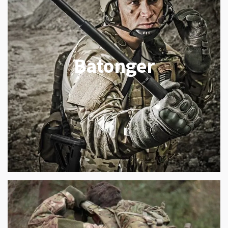
Batonger