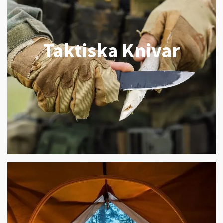
Taktiska Knivar