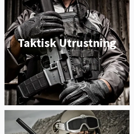
Taktisk Utrustning