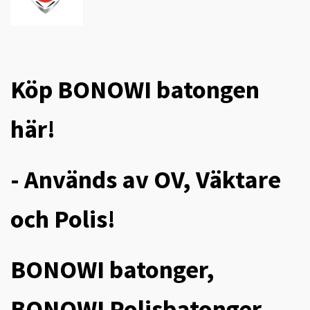
Köp BONOWI batongen
här!
- Används av OV, Väktare
och Polis!
BONOWI batonger,
BONOWI Polisbatonger,