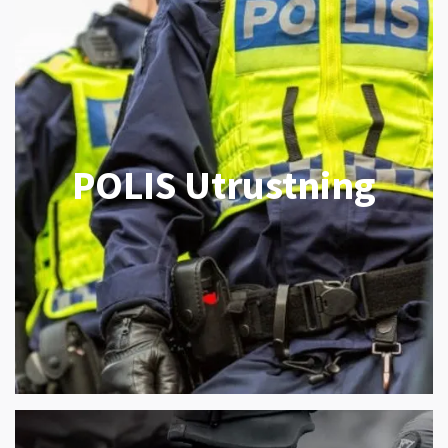
POLIS Utrustning