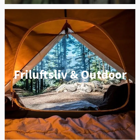
Friluftsliv & Outdoor