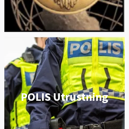
POLIS Utrustning