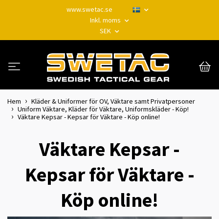
www.swetac.se
Inkl. moms
SEK
Hem
Kläder & Uniformer för OV, Väktare samt Privatpersoner
Uniform Väktare, Kläder för Väktare, Uniformskläder - Köp!
Väktare Kepsar - Kepsar för Väktare - Köp online!
Väktare Kepsar -
Kepsar för Väktare -
Köp online!