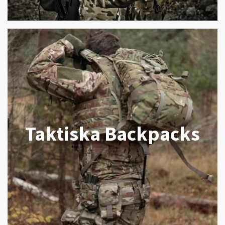
Taktiska Backpacks