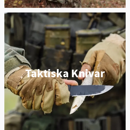
Taktiska Knivar