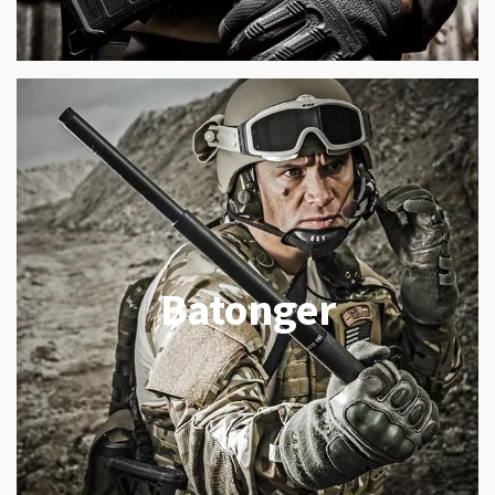
Batonger