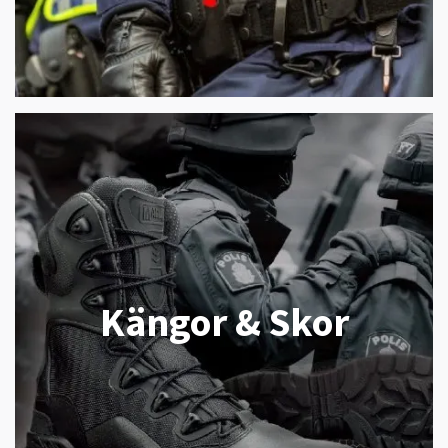
Kängor & Skor