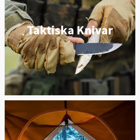
Taktiska Knivar