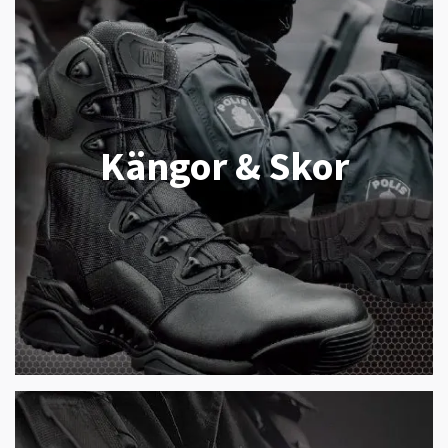
Kängor & Skor