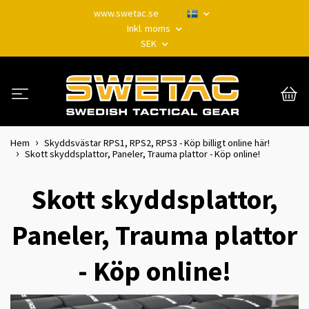
www.swetac.se
Inkl. moms
SEK
Hem
Skyddsvästar RPS1, RPS2, RPS3 - Köp billigt online här!
Skott skyddsplattor, Paneler, Trauma plattor - Köp online!
Skott skyddsplattor,
Paneler, Trauma plattor
- Köp online!