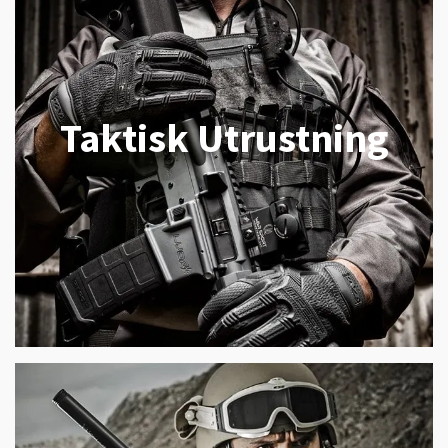
Taktisk Utrustning