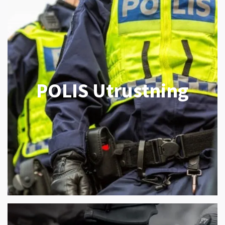
POLIS Utrustning