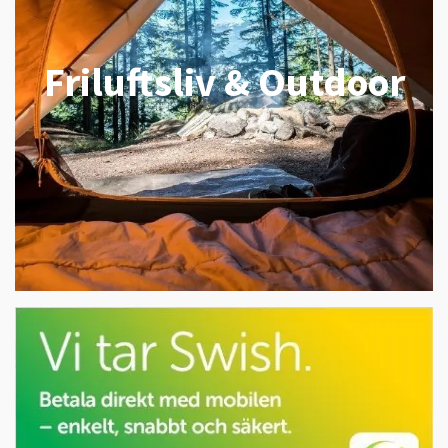
Friluftsliv & Outdoor