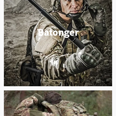
Batonger