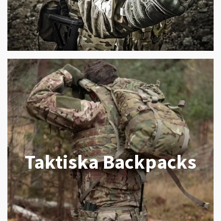
Taktiska Backpacks