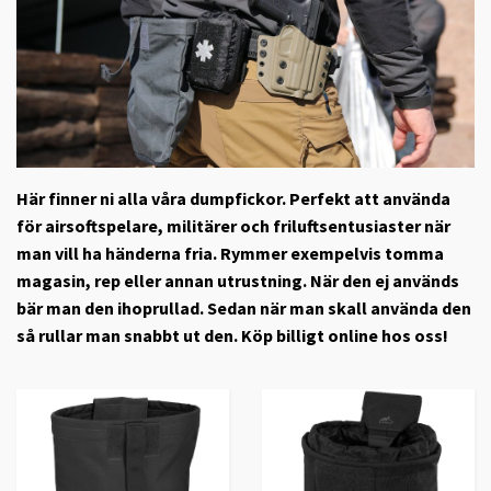
Här finner ni alla våra dumpfickor. Perfekt att använda
för airsoftspelare, militärer och friluftsentusiaster när
man vill ha händerna fria. Rymmer exempelvis tomma
magasin, rep eller annan utrustning. När den ej används
bär man den ihoprullad. Sedan när man skall använda den
så rullar man snabbt ut den. Köp billigt online hos oss!