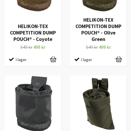
HELIKON-TEX
HELIKON-TEX
COMPETITION DUMP
COMPETITION DUMP
POUCH® - Olive
POUCH® - Coyote
Green
549 kr
499 kr
549 kr
499 kr
I lager
I lager