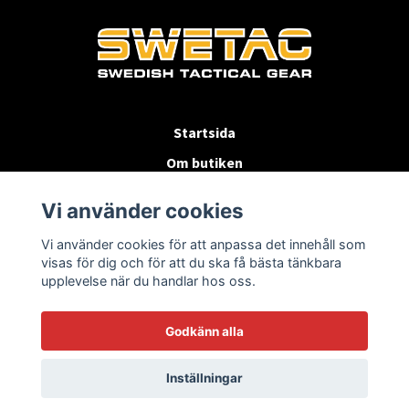
Startsida
Om butiken
Köpvillkor
Vi använder cookies
Byten & Returer
Vi använder cookies för att anpassa det innehåll som
Kontakta oss
visas för dig och för att du ska få bästa tänkbara
upplevelse när du handlar hos oss.
Godkänn alla
Inställningar
© 2026 SWETAC.SE