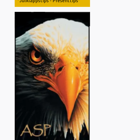
*Julklappstips - Presenttips*