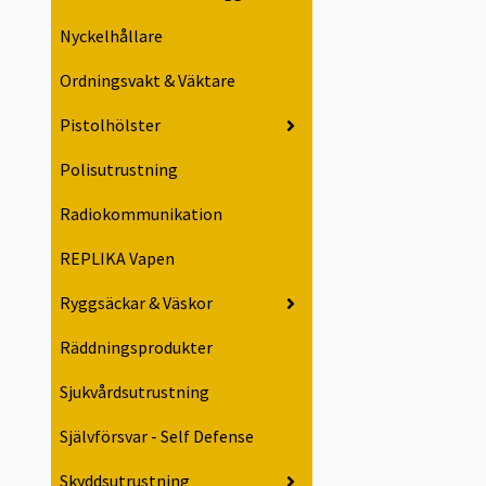
Nyckelhållare
Ordningsvakt & Väktare
Pistolhölster
Polisutrustning
Radiokommunikation
REPLIKA Vapen
Ryggsäckar & Väskor
Räddningsprodukter
Sjukvårdsutrustning
Självförsvar - Self Defense
Skyddsutrustning