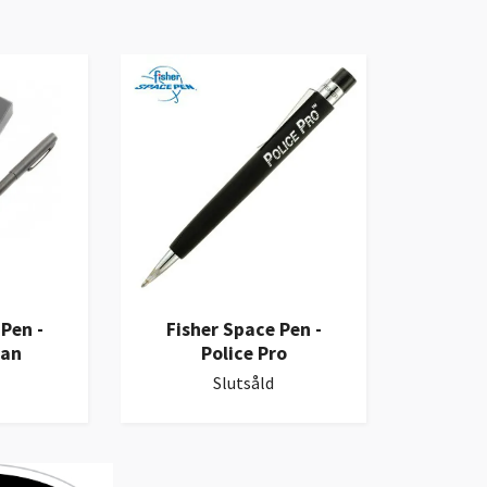
Pen -
Fisher Space Pen -
an
Police Pro
Slutsåld