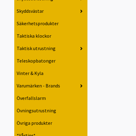
Skyddsvästar
Säkerhetsprodukter
Taktiska klockor
Taktisk utrustning
Teleskopbatonger
Vinter & Kyla
Varumärken - Brands
Överfallslarm
Övningsutrustning
Övriga produkter
*Vårtips*