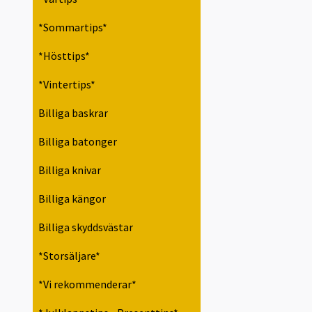
*Sommartips*
*Hösttips*
*Vintertips*
Billiga baskrar
Billiga batonger
Billiga knivar
Billiga kängor
Billiga skyddsvästar
*Storsäljare*
*Vi rekommenderar*