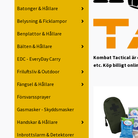
Batonger & Hållare
Belysning & Ficklampor
Benplattor & Hållare
Bälten & Hållare
Kombat Tactical är 
EDC - EveryDay Carry
etc. Köp billigt onli
Friluftsliv & Outdoor
Fängsel & Hållare
Försvarssprayer
Gasmasker - Skyddsmasker
Handskar & Hållare
Inbrottslarm & Detektorer