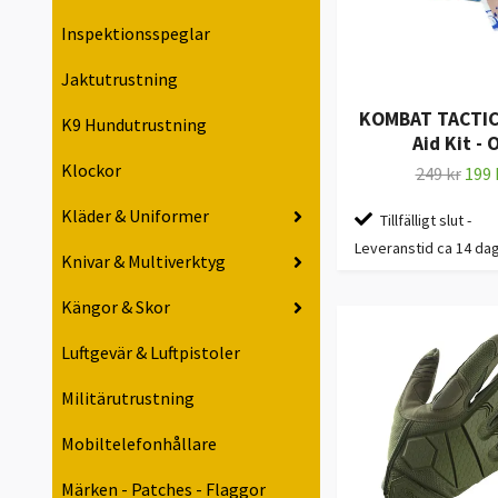
Inspektionsspeglar
Jaktutrustning
KOMBAT TACTICA
K9 Hundutrustning
Aid Kit - 
Klockor
249 kr
199 
Kläder & Uniformer
Tillfälligt slut -
Leveranstid ca 14 da
Knivar & Multiverktyg
Kängor & Skor
Luftgevär & Luftpistoler
Militärutrustning
Mobiltelefonhållare
Märken - Patches - Flaggor