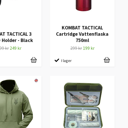
KOMBAT TACTICAL
T TACTICAL 3
Cartridge Vattenflaska
 Holder - Black
750ml
99 kr
249 kr
299 kr
199 kr
I lager