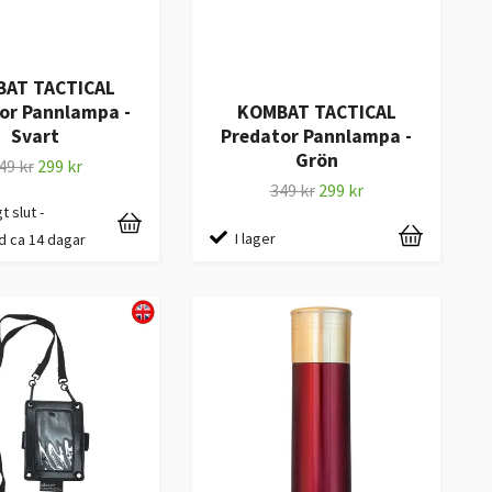
AT TACTICAL
or Pannlampa -
KOMBAT TACTICAL
Svart
Predator Pannlampa -
Grön
49 kr
299 kr
349 kr
299 kr
gt slut -
I lager
d ca 14 dagar