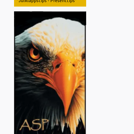
*Julklappstips - Presenttips*