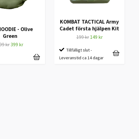
KOMBAT TACTICAL Army
Cadet första hjälpen Kit
OODIE - Olive
Green
199 kr
149 kr
99 kr
399 kr
Tillfälligt slut -
Leveranstid ca 14 dagar