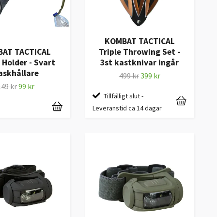
KOMBAT TACTICAL
Triple Throwing Set -
AT TACTICAL
3st kastknivar ingår
 Holder - Svart
askhållare
499 kr
399 kr
149 kr
99 kr
Tillfälligt slut -
Leveranstid ca 14 dagar