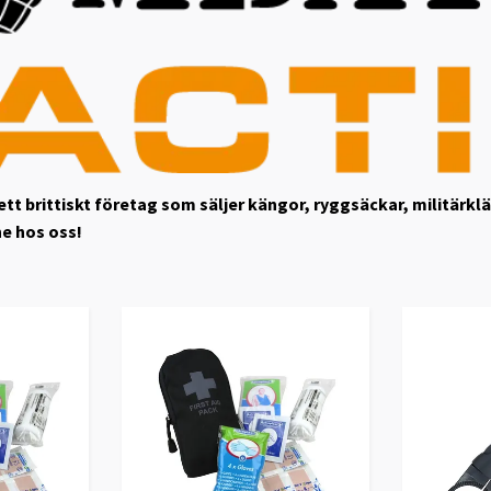
ett brittiskt företag som säljer kängor, ryggsäckar, militärkl
ne hos oss!