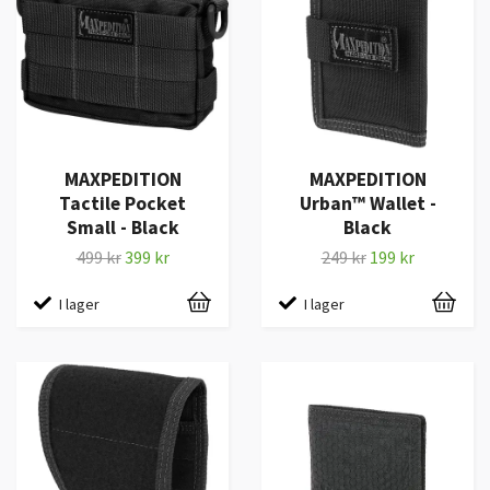
MAXPEDITION
MAXPEDITION
Tactile Pocket
Urban™ Wallet -
Small - Black
Black
499 kr
399 kr
249 kr
199 kr
I lager
I lager