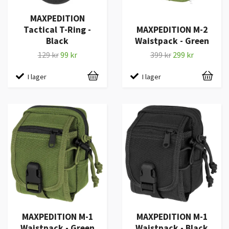
MAXPEDITION
Tactical T-Ring -
MAXPEDITION M-2
Black
Waistpack - Green
129 kr
99 kr
399 kr
299 kr
I lager
I lager
MAXPEDITION M-1
MAXPEDITION M-1
Waistpack - Green
Waistpack - Black