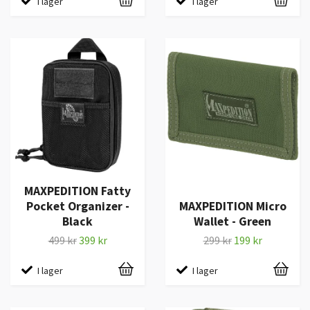
I lager
I lager
MAXPEDITION Fatty
Pocket Organizer -
MAXPEDITION Micro
Black
Wallet - Green
499 kr
399 kr
299 kr
199 kr
I lager
I lager