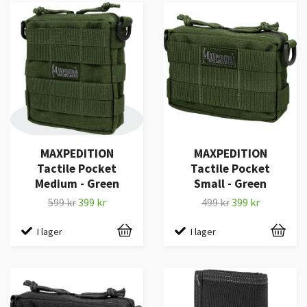
MAXPEDITION
MAXPEDITION
Tactile Pocket
Tactile Pocket
Medium - Green
Small - Green
599 kr
399 kr
499 kr
399 kr
I lager
I lager