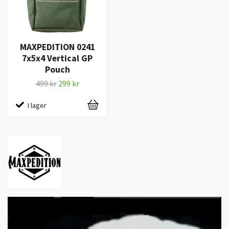
MAXPEDITION 0241
7x5x4 Vertical GP
Pouch
499 kr
299 kr
I lager