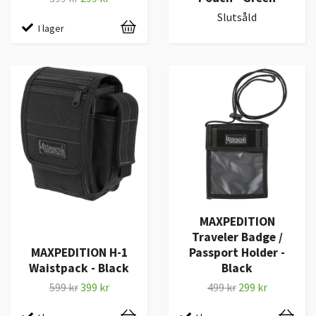
Slutsåld
I lager
MAXPEDITION
Traveler Badge /
MAXPEDITION H-1
Passport Holder -
Waistpack - Black
Black
599 kr
399 kr
499 kr
299 kr