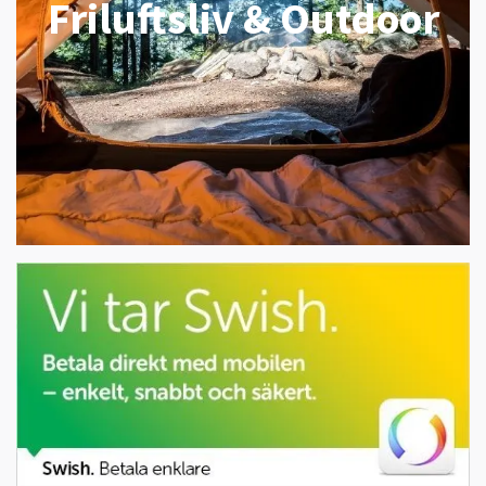
Friluftsliv & Outdoor