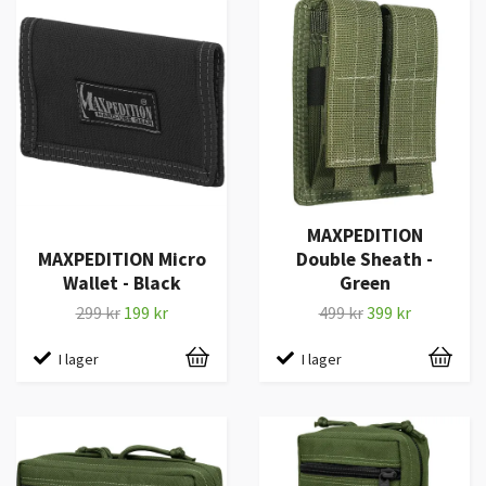
MAXPEDITION
MAXPEDITION Micro
Double Sheath -
Wallet - Black
Green
299 kr
199 kr
499 kr
399 kr
I lager
I lager