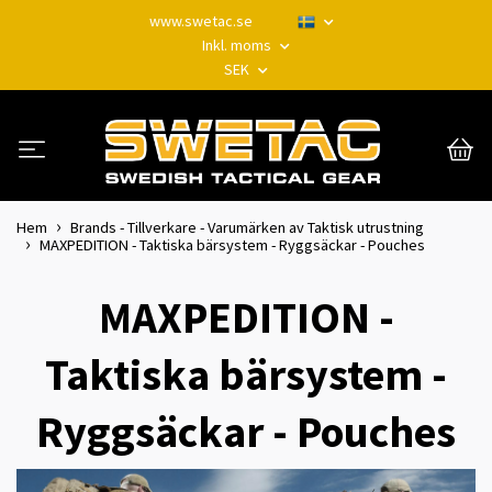
www.swetac.se
Inkl. moms
SEK
Hem
Brands - Tillverkare - Varumärken av Taktisk utrustning
MAXPEDITION - Taktiska bärsystem - Ryggsäckar - Pouches
MAXPEDITION -
Taktiska bärsystem -
Ryggsäckar - Pouches