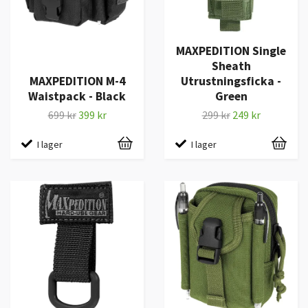
MAXPEDITION Single
Sheath
MAXPEDITION M-4
Utrustningsficka -
Waistpack - Black
Green
699 kr
399 kr
299 kr
249 kr
I lager
I lager