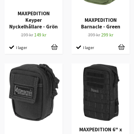
MAXPEDITION
Keyper
MAXPEDITION
Nyckelhållare - Grön
Barnacle - Green
199 kr
149 kr
399 kr
299 kr
I lager
I lager
MAXPEDITION 6” x