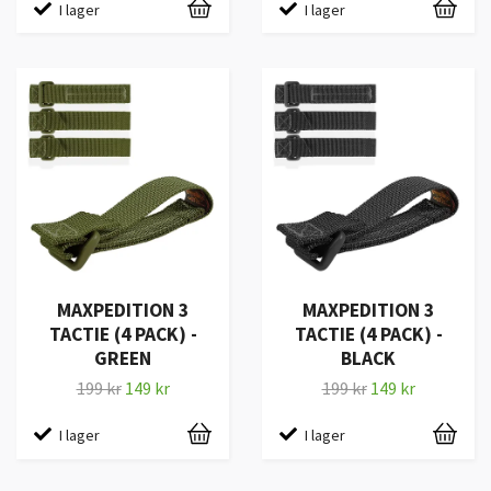
I lager
I lager
MAXPEDITION 3
MAXPEDITION 3
TACTIE (4 PACK) -
TACTIE (4 PACK) -
GREEN
BLACK
199 kr
149 kr
199 kr
149 kr
I lager
I lager