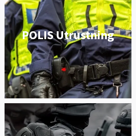
POLIS Utrustning