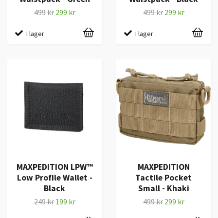
499 kr
299 kr
499 kr
299 kr
I lager
I lager
MAXPEDITION LPW™
MAXPEDITION
Low Profile Wallet -
Tactile Pocket
Black
Small - Khaki
249 kr
199 kr
499 kr
299 kr