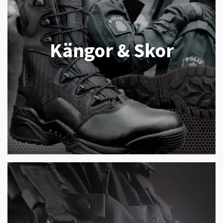
Kängor & Skor