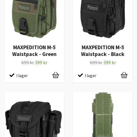
MAXPEDITION M-5
MAXPEDITION M-5
Waistpack - Green
Waistpack - Black
699 kr
399 kr
699 kr
399 kr
I lager
I lager