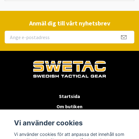
Anmäl dig till vårt nyhetsbrev
Startsida
Om butiken
Köpvillkor
Vi använder cookies
Byten & Returer
Vi använder cookies för att anpassa det innehåll som
Kontakta oss