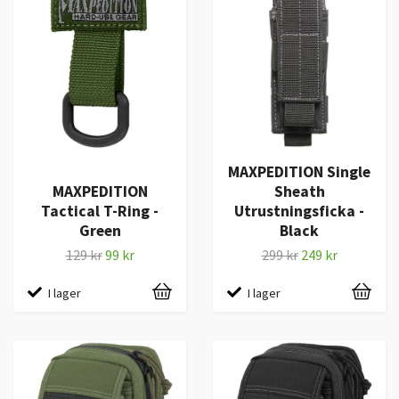
MAXPEDITION Single
MAXPEDITION
Sheath
Tactical T-Ring -
Utrustningsficka -
Green
Black
129 kr
99 kr
299 kr
249 kr
I lager
I lager