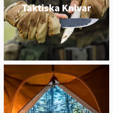
Taktiska Knivar