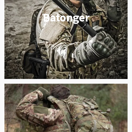
Batonger