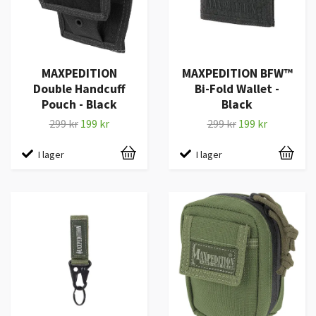
MAXPEDITION
MAXPEDITION BFW™
Double Handcuff
Bi-Fold Wallet -
Pouch - Black
Black
299 kr
199 kr
299 kr
199 kr
I lager
I lager