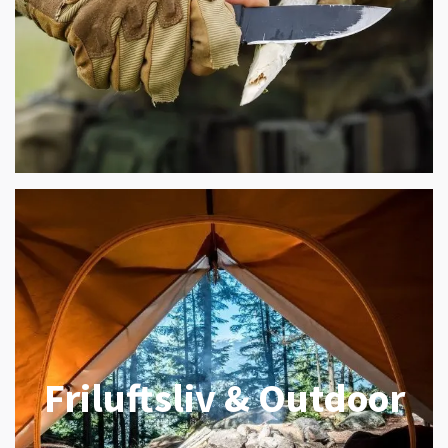
Friluftsliv & Outdoor