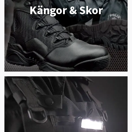
Kängor & Skor