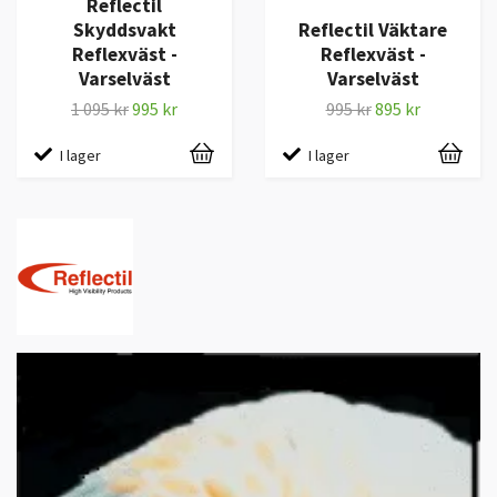
Reflectil
Skyddsvakt
Reflectil Väktare
Reflexväst -
Reflexväst -
Varselväst
Varselväst
1 095 kr
995 kr
995 kr
895 kr
I lager
I lager