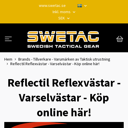
www.swetac.se
Inkl. moms
SEK
Hem
Brands - Tillverkare - Varumärken av Taktisk utrustning
Reflectil Reflexvästar - Varselvästar - Köp online här!
Reflectil Reflexvästar -
Varselvästar - Köp
online här!