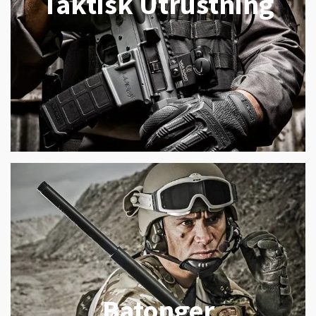
Taktisk Utrustning
Batonger