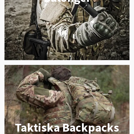
Taktiska Backpacks