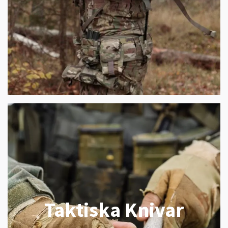
Taktiska Knivar