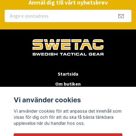
Anmäl dig till vårt nyhetsbrev
Startsida
Om butiken
Köpvillkor
Vi använder cookies
Byten & Returer
Vi använder cookies för att anpassa det innehåll som
Kontakta oss
visas för dig och för att du ska få bästa tänkbara
upplevelse när du handlar hos oss.