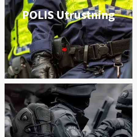
POLIS Utrustning