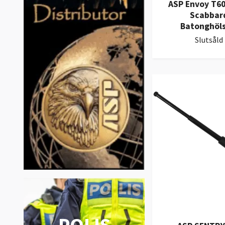
ASP Envoy T60
Scabbar
Batonghöls
Slutsåld