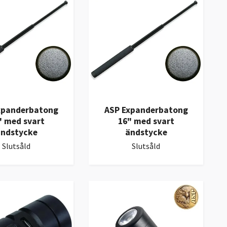
xpanderbatong
ASP Expanderbatong
" med svart
16" med svart
ndstycke
ändstycke
Slutsåld
Slutsåld