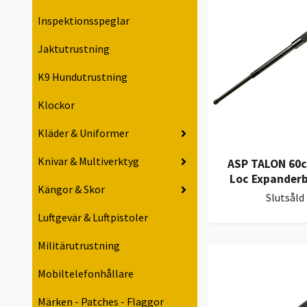
Inspektionsspeglar
Jaktutrustning
K9 Hundutrustning
Klockor
Kläder & Uniformer
Knivar & Multiverktyg
ASP TALON 60c
Loc Expander
Kängor & Skor
Slutsåld
Luftgevär & Luftpistoler
Militärutrustning
Mobiltelefonhållare
Märken - Patches - Flaggor