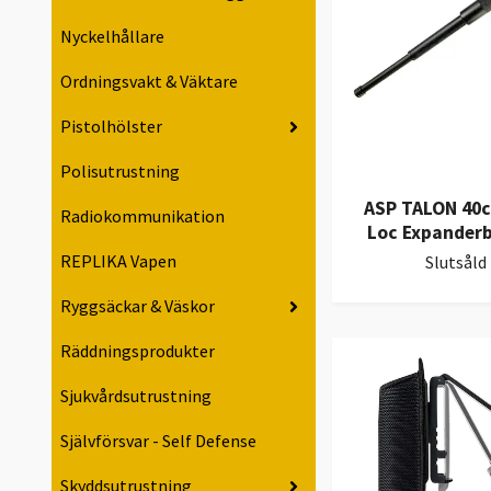
Nyckelhållare
Ordningsvakt & Väktare
Pistolhölster
Polisutrustning
ASP TALON 40c
Radiokommunikation
Loc Expander
REPLIKA Vapen
Slutsåld
Ryggsäckar & Väskor
Räddningsprodukter
Sjukvårdsutrustning
Självförsvar - Self Defense
Skyddsutrustning