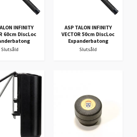
ALON INFINITY
ASP TALON INFINITY
 60cm DiscLoc
VECTOR 50cm DiscLoc
anderbatong
Expanderbatong
Slutsåld
Slutsåld