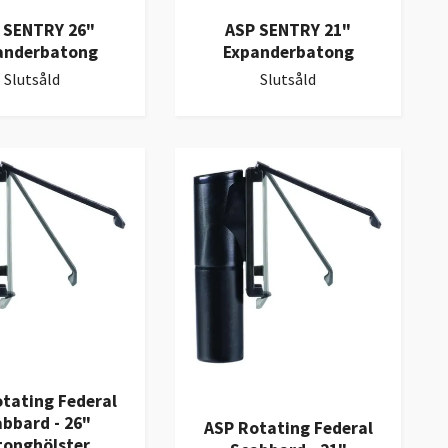
 SENTRY 26"
ASP SENTRY 21"
anderbatong
Expanderbatong
Slutsåld
Slutsåld
tating Federal
bbard - 26"
ASP Rotating Federal
tonghölster