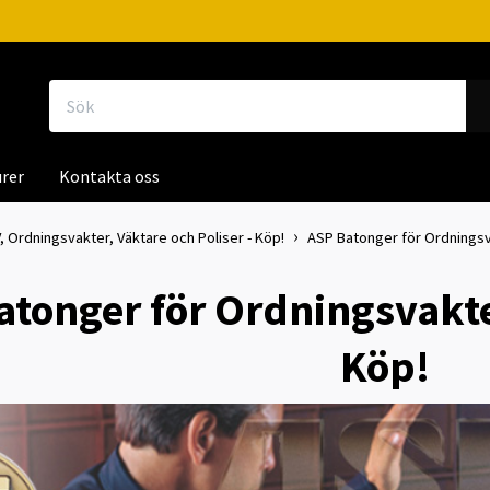
rer
Kontakta oss
, Ordningsvakter, Väktare och Poliser - Köp!
ASP Batonger för Ordningsva
atonger för Ordningsvakter
Köp!