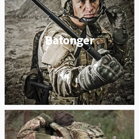
Batonger