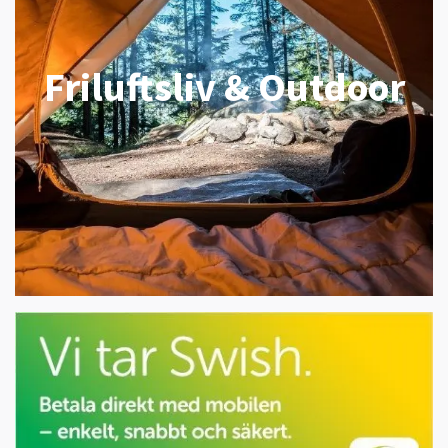
Friluftsliv & Outdoor