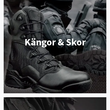
Kängor & Skor