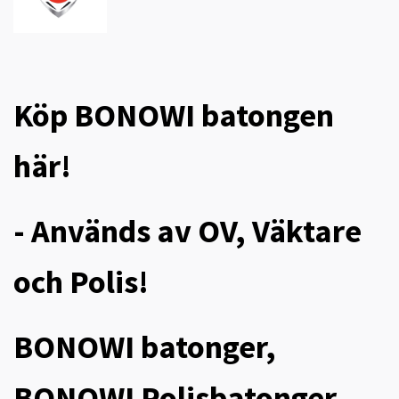
Köp BONOWI batongen
här!
- Används av OV, Väktare
och Polis!
BONOWI batonger,
BONOWI Polisbatonger,