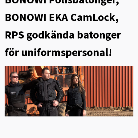
BONOWI EKA CamLock,
RPS godkända batonger
för uniformspersonal!