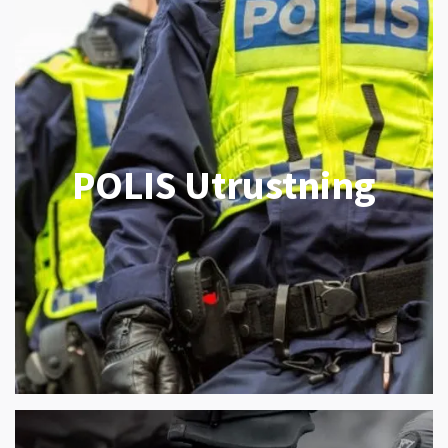
POLIS Utrustning