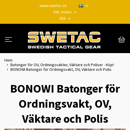
www.swetac.se
Inkl. moms
SEK
Hem
Batonger för OV, Ordningsvakter, Väktare och Poliser - Köp!
BONOWI Batonger för Ordningsvakt, OV, Väktare och Polis
BONOWI Batonger för
Ordningsvakt, OV,
Väktare och Polis