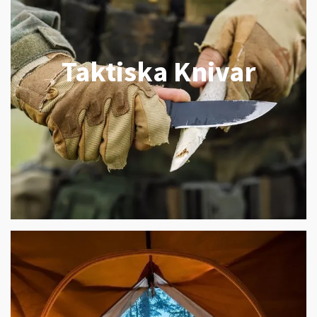
Taktiska Knivar