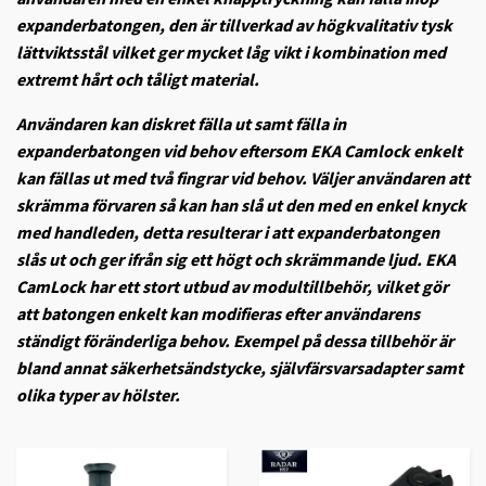
expanderbatongen, den är tillverkad av högkvalitativ tysk
lättviktsstål vilket ger mycket låg vikt i kombination med
extremt hårt och tåligt material.
Användaren kan diskret fälla ut samt fälla in
expanderbatongen vid behov eftersom EKA Camlock enkelt
kan fällas ut med två fingrar vid behov. Väljer användaren att
skrämma förvaren så kan han slå ut den med en enkel knyck
med handleden, detta resulterar i att expanderbatongen
slås ut och ger ifrån sig ett högt och skrämmande ljud. EKA
CamLock har ett stort utbud av modultillbehör, vilket gör
att batongen enkelt kan modifieras efter användarens
ständigt föränderliga behov. Exempel på dessa tillbehör är
bland annat säkerhetsändstycke, självfärsvarsadapter samt
olika typer av hölster.