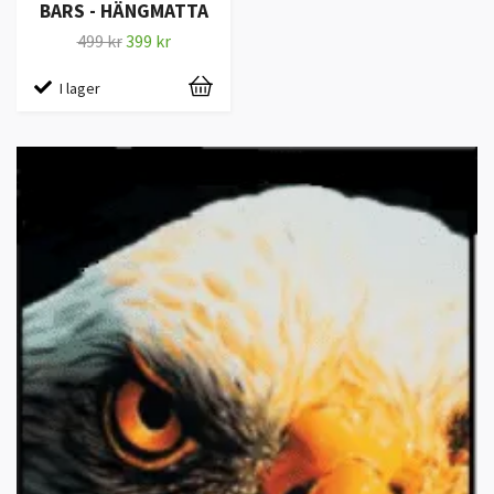
BARS - HÄNGMATTA
499 kr
399 kr
I lager