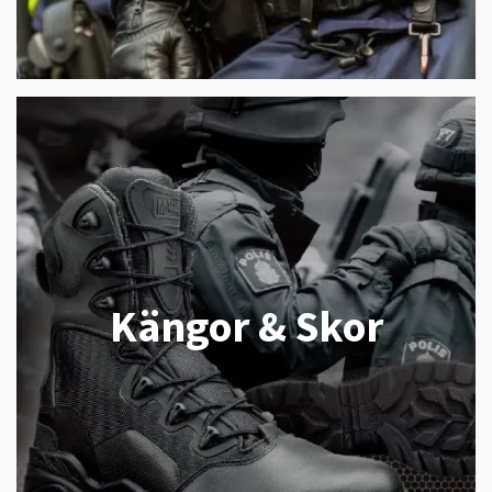
Kängor & Skor