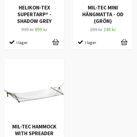
HELIKON-TEX
MIL-TEC MINI
SUPERTARP® -
HÄNGMATTA - OD
SHADOW GREY
(GRÖN)
999 kr
899 kr
299 kr
249 kr
I lager
I lager
MIL-TEC HAMMOCK
WITH SPREADER