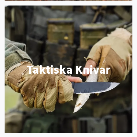
Taktiska Knivar