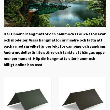
Här finner ni hängmattor och hammocks i olika storlekar
och modeller. Vissa hängmattor är mindre och lätta att
packa med sig vilket är perfekt för camping och vandring.
Andra modeller är lite större och tänkta att hängas uppe
mer permanent. Köp din hängmatta eller hammock
billigt online hos oss!