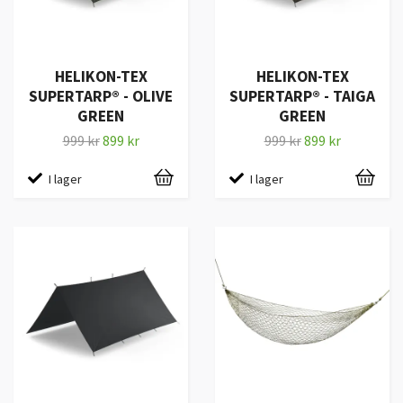
HELIKON-TEX
HELIKON-TEX
SUPERTARP® - OLIVE
SUPERTARP® - TAIGA
GREEN
GREEN
999 kr
899 kr
999 kr
899 kr
I lager
I lager