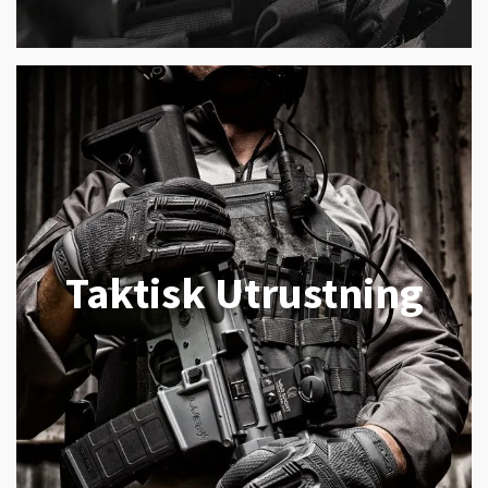
Taktisk Utrustning