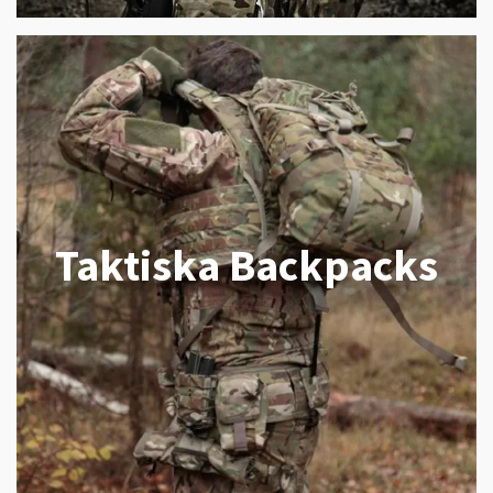
Taktiska Backpacks