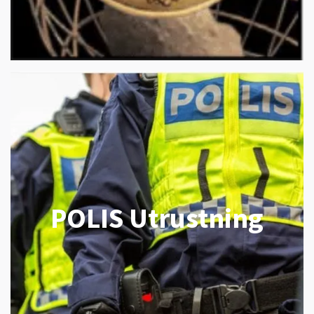
POLIS Utrustning