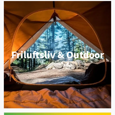
Friluftsliv & Outdoor