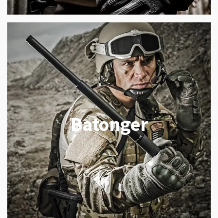
Batonger