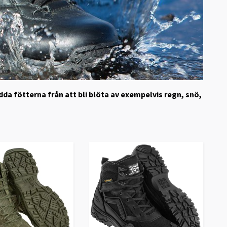
dda fötterna från att bli blöta av exempelvis regn, snö,