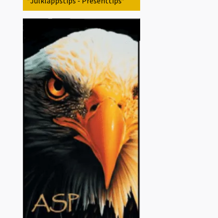
*Julklappstips - Presenttips*