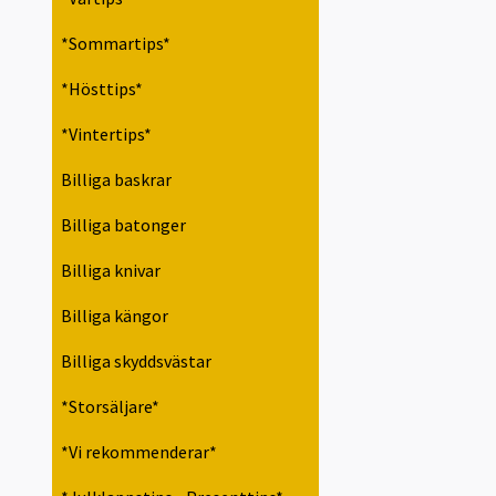
*Sommartips*
*Hösttips*
*Vintertips*
Billiga baskrar
Billiga batonger
Billiga knivar
Billiga kängor
Billiga skyddsvästar
*Storsäljare*
*Vi rekommenderar*