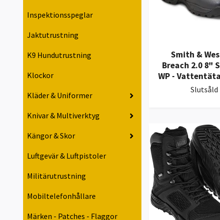
Inspektionsspeglar
Jaktutrustning
Smith & Wes
K9 Hundutrustning
Breach 2.0 8" S
Klockor
WP - Vattentät
Slutsåld
Kläder & Uniformer
Knivar & Multiverktyg
Kängor & Skor
Luftgevär & Luftpistoler
Militärutrustning
Mobiltelefonhållare
Märken - Patches - Flaggor