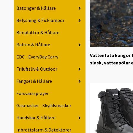
Batonger & Hållare
Belysning & Ficklampor
Benplattor & Hållare
Bälten & Hållare
Vattentäta kängor fö
EDC - EveryDay Carry
slask, vattenpölar e
Friluftsliv & Outdoor
Fängsel & Hållare
Försvarssprayer
Gasmasker - Skyddsmasker
Handskar & Hållare
Inbrottslarm & Detektorer