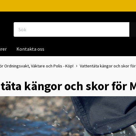
rer
Kontakta oss
ör Ordningsvakt, Väktare och Polis - Köp!
Vattentäta kängor och skor för M
täta kängor och skor för Mi