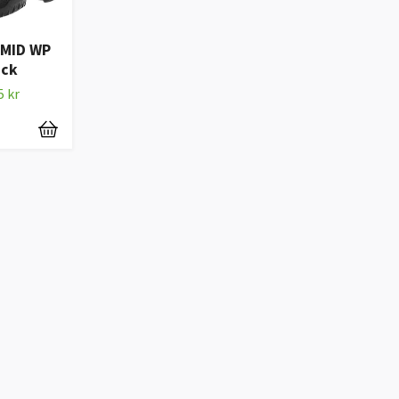
MID WP
ack
5 kr