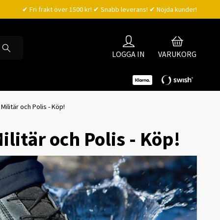
✔ Fri frakt över 1500 kr! ✔ Snabb leverans! ✔ Nöjda kunder!
LOGGA IN
VARUKORG
ilitär och Polis - Köp!
litär och Polis - Köp!