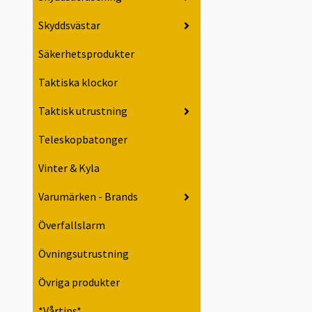
Skyddsvästar
Säkerhetsprodukter
Taktiska klockor
Taktisk utrustning
Teleskopbatonger
Vinter & Kyla
Varumärken - Brands
Överfallslarm
Övningsutrustning
Övriga produkter
*Vårtips*