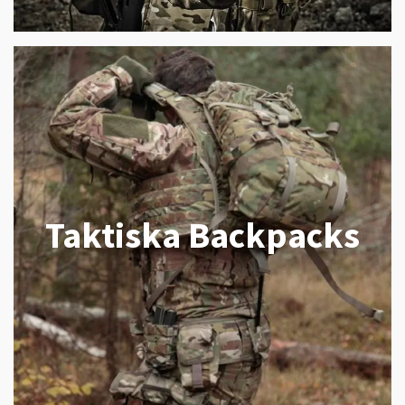
Taktiska Backpacks