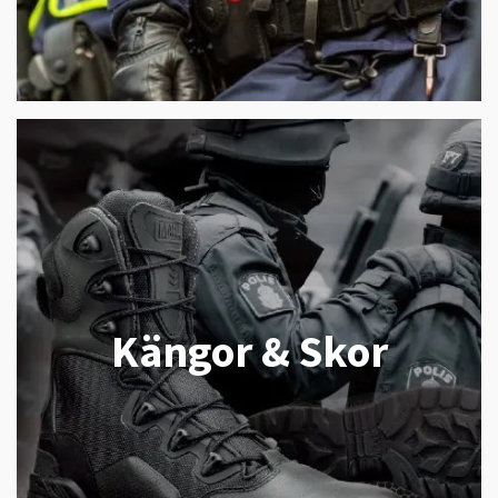
Kängor & Skor