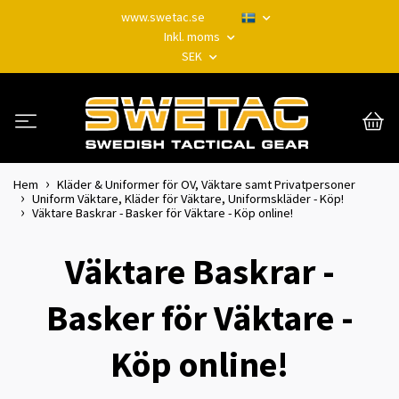
www.swetac.se
Inkl. moms
SEK
Hem
Kläder & Uniformer för OV, Väktare samt Privatpersoner
Uniform Väktare, Kläder för Väktare, Uniformskläder - Köp!
Väktare Baskrar - Basker för Väktare - Köp online!
Väktare Baskrar -
Basker för Väktare -
Köp online!