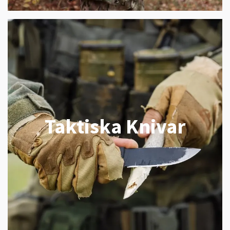
Taktiska Knivar