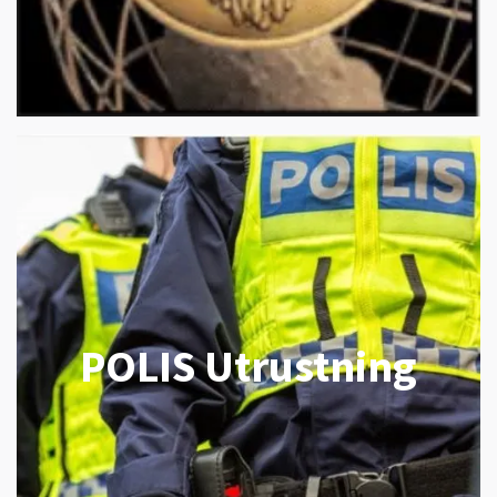
POLIS Utrustning