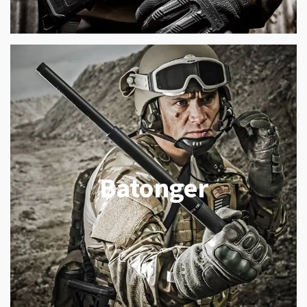
Batonger