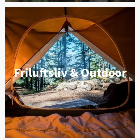
Friluftsliv & Outdoor