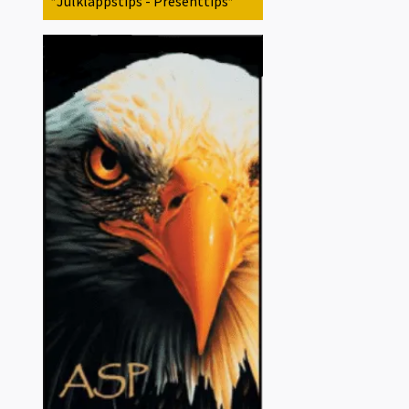
*Julklappstips - Presenttips*