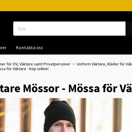
rer
Kontakta oss
mer för OV, Väktare samt Privatpersoner
Uniform Väktare, Kläder för Väk
sa för Väktare - Köp online!
tare Mössor - Mössa för Vä