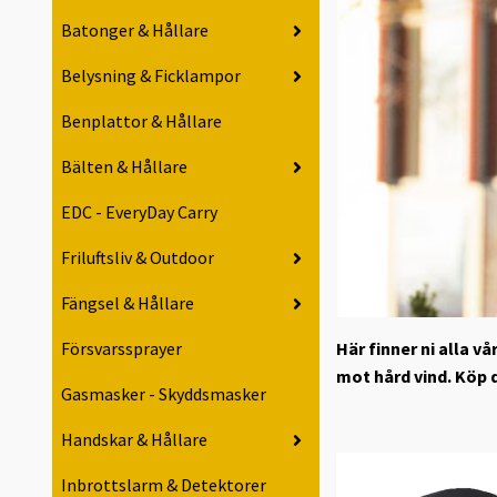
Batonger & Hållare
Belysning & Ficklampor
Benplattor & Hållare
Bälten & Hållare
EDC - EveryDay Carry
Friluftsliv & Outdoor
Fängsel & Hållare
Här finner ni alla 
Försvarssprayer
mot hård vind. Köp d
Gasmasker - Skyddsmasker
Handskar & Hållare
Inbrottslarm & Detektorer