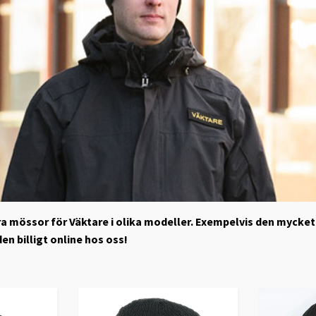
våra mössor för Väktare i olika modeller. Exempelvis den myc
en billigt online hos oss!