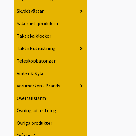
Skyddsvästar
Säkerhetsprodukter
Taktiska klockor
Taktisk utrustning
Teleskopbatonger
Vinter & Kyla
Varumärken - Brands
Överfallslarm
Övningsutrustning
Övriga produkter
*Vårtips*