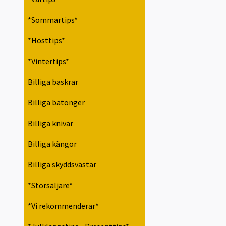
*Sommartips*
*Hösttips*
*Vintertips*
Billiga baskrar
Billiga batonger
Billiga knivar
Billiga kängor
Billiga skyddsvästar
*Storsäljare*
*Vi rekommenderar*