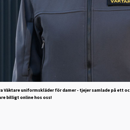
åra Väktare uniformskläder för damer - tjejer samlade på ett o
re billigt online hos oss!