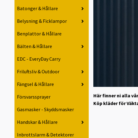
Batonger & Hållare
Belysning & Ficklampor
Benplattor & Hållare
Bälten & Hållare
EDC - EveryDay Carry
Friluftsliv & Outdoor
Fängsel & Hållare
Här finner ni alla v
Försvarssprayer
Köp kläder för Väkta
Gasmasker - Skyddsmasker
Handskar & Hållare
Inbrottslarm & Detektorer