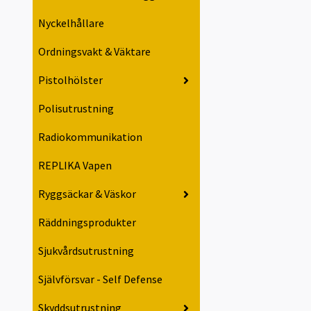
Nyckelhållare
Ordningsvakt & Väktare
Pistolhölster
Polisutrustning
Radiokommunikation
REPLIKA Vapen
Ryggsäckar & Väskor
Räddningsprodukter
Sjukvårdsutrustning
Självförsvar - Self Defense
Skyddsutrustning