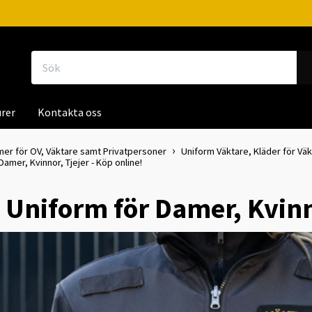
rer
Kontakta oss
mer för OV, Väktare samt Privatpersoner
Uniform Väktare, Kläder för Väk
amer, Kvinnor, Tjejer - Köp online!
 Uniform för Damer, Kvinno