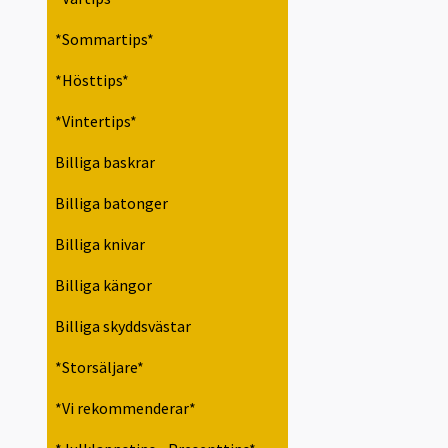
*Sommartips*
*Hösttips*
*Vintertips*
Billiga baskrar
Billiga batonger
Billiga knivar
Billiga kängor
Billiga skyddsvästar
*Storsäljare*
*Vi rekommenderar*