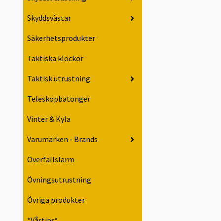
Skyddsvästar
Säkerhetsprodukter
Taktiska klockor
Taktisk utrustning
Teleskopbatonger
Vinter & Kyla
Varumärken - Brands
Överfallslarm
Övningsutrustning
Övriga produkter
*Vårtips*