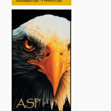
*Julklappstips - Presenttips*