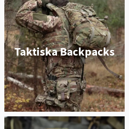
Taktiska Backpacks