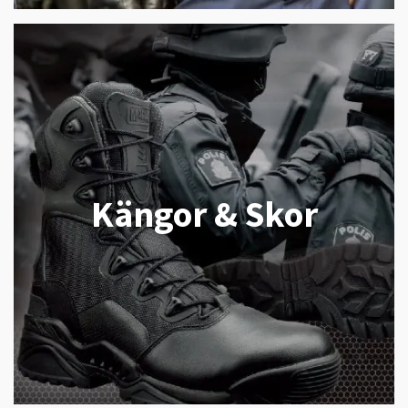
Kängor & Skor