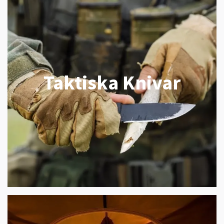
Taktiska Knivar