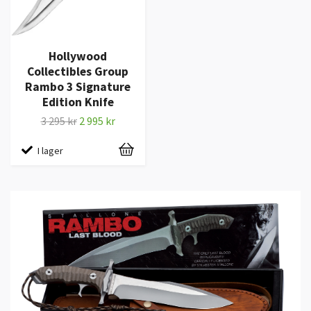
Hollywood
Collectibles Group
Rambo 3 Signature
Edition Knife
3 295 kr
2 995 kr
I lager