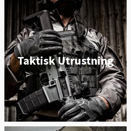
Taktisk Utrustning