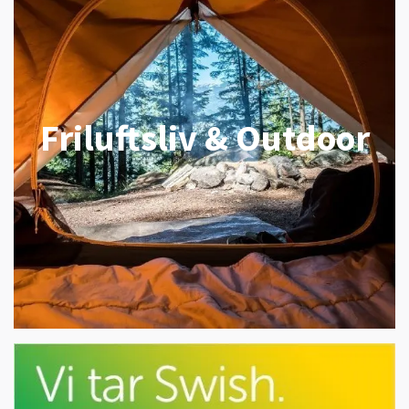
Friluftsliv & Outdoor