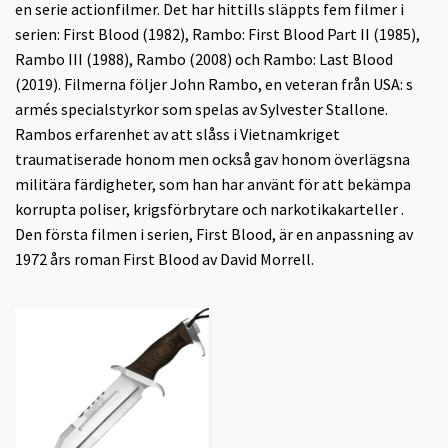
en serie actionfilmer. Det har hittills släppts fem filmer i
serien: First Blood (1982), Rambo: First Blood Part II (1985),
Rambo III (1988), Rambo (2008) och Rambo: Last Blood
(2019). Filmerna följer John Rambo, en veteran från USA: s
armés specialstyrkor som spelas av Sylvester Stallone.
Rambos erfarenhet av att slåss i Vietnamkriget
traumatiserade honom men också gav honom överlägsna
militära färdigheter, som han har använt för att bekämpa
korrupta poliser, krigsförbrytare och narkotikakarteller .
Den första filmen i serien, First Blood, är en anpassning av
1972 års roman First Blood av David Morrell.