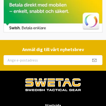
Anmäl dig till vårt nyhetsbrev
Startsida