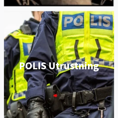
POLIS Utrustning