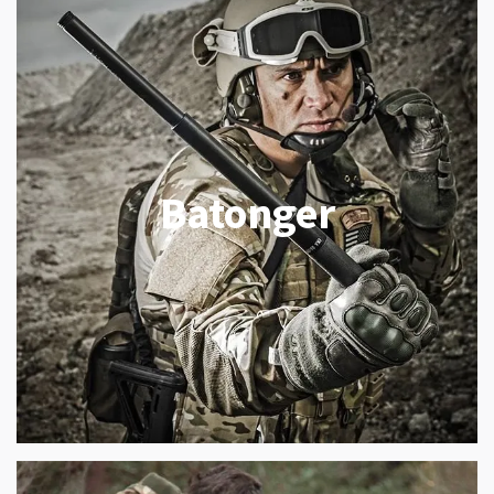
Batonger