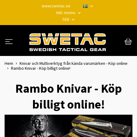
www.swetac.se
Inkl. moms
SEK
Hem
Knivar och Multiverktyg från kända varumärken - Köp online
Rambo Knivar - Köp billigt online!
Rambo Knivar - Köp
billigt online!