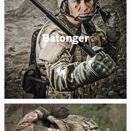
Batonger