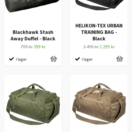
HELIKON-TEX URBAN
Blackhawk Stash
TRAINING BAG -
Away Duffel - Black
Black
799 kr
399 kr
1 495 kr
1 295 kr
I lager
I lager