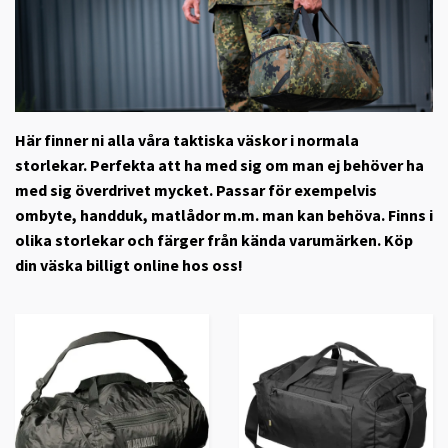
Här finner ni alla våra taktiska väskor i normala
storlekar. Perfekta att ha med sig om man ej behöver ha
med sig överdrivet mycket. Passar för exempelvis
ombyte, handduk, matlådor m.m. man kan behöva. Finns i
olika storlekar och färger från kända varumärken. Köp
din väska billigt online hos oss!