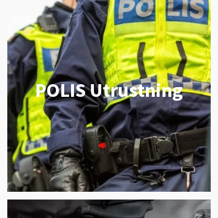
POLIS Utrustning