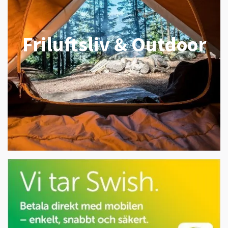
Friluftsliv & Outdoor