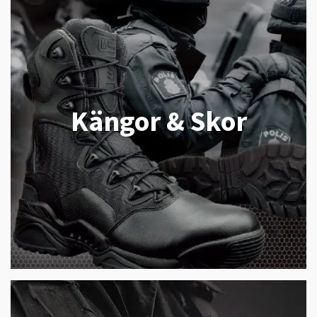
Kängor & Skor