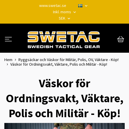
www.swetac.se
Inkl. moms
SEK
Hem
Ryggsäckar och Väskor för Militär, Polis, OV, Väktare - Köp!
Väskor för Ordningsvakt, Väktare, Polis och Militär - Köp!
Väskor för
Ordningsvakt, Väktare,
Polis och Militär - Köp!