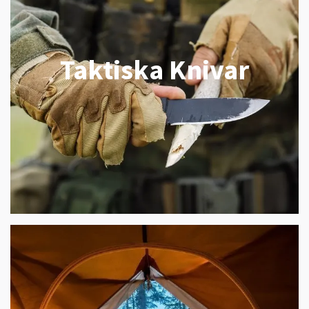
Taktiska Knivar