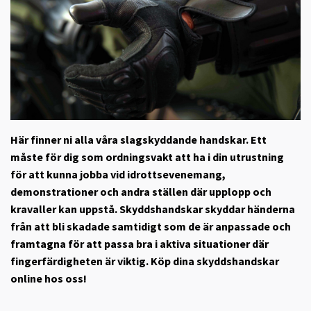
Här finner ni alla våra slagskyddande handskar. Ett
måste för dig som ordningsvakt att ha i din utrustning
för att kunna jobba vid idrottsevenemang,
demonstrationer och andra ställen där upplopp och
kravaller kan uppstå. Skyddshandskar skyddar händerna
från att bli skadade samtidigt som de är anpassade och
framtagna för att passa bra i aktiva situationer där
fingerfärdigheten är viktig. Köp dina skyddshandskar
online hos oss!