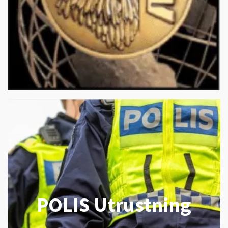
POLIS Utrustning