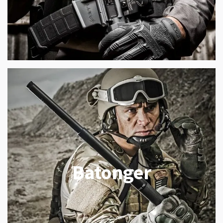
Batonger