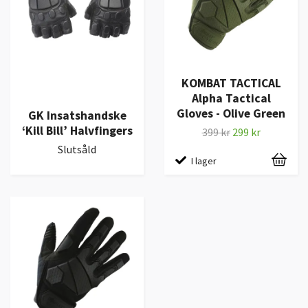
KOMBAT TACTICAL
Alpha Tactical
Gloves - Olive Green
GK Insatshandske
‘Kill Bill’ Halvfingers
399 kr
299 kr
Slutsåld
I lager