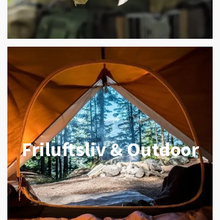
Friluftsliv & Outdoor