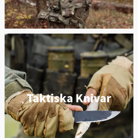
Taktiska Knivar