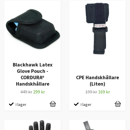
Blackhawk Latex
Glove Pouch -
CORDURA®
CPE Handskhållare
Handskhållare
(Liten)
449 kr
299 kr
199 kr
169 kr
I lager
I lager