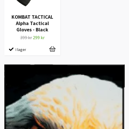
KOMBAT TACTICAL
Alpha Tactical
Gloves - Black
399 kr
299 kr
I lager