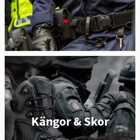
Kängor & Skor