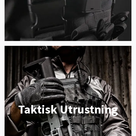
Taktisk Utrustning