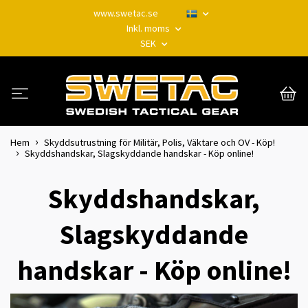
www.swetac.se
Inkl. moms
SEK
Hem
Skyddsutrustning för Militär, Polis, Väktare och OV - Köp!
Skyddshandskar, Slagskyddande handskar - Köp online!
Skyddshandskar,
Slagskyddande
handskar - Köp online!