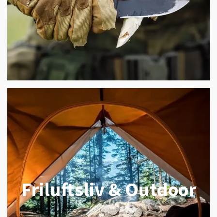
Friluftsliv & Outdoor