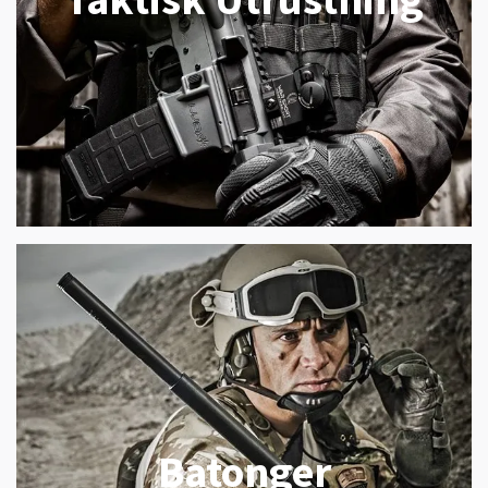
Batonger