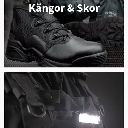
Kängor & Skor