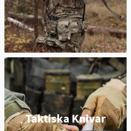
Taktiska Knivar