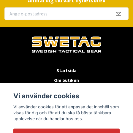
Anmäl dig till vårt nyhetsbrev
Startsida
Om butiken
Köpvillkor
Vi använder cookies
Byten & Returer
Vi använder cookies för att anpassa det innehåll som
Kontakta oss
visas för dig och för att du ska få bästa tänkbara
upplevelse när du handlar hos oss.