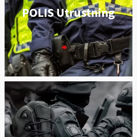
POLIS Utrustning