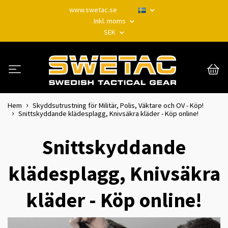
www.swetac.se
Inkl. moms
SEK
Hem
Skyddsutrustning för Militär, Polis, Väktare och OV - Köp!
Snittskyddande klädesplagg, Knivsäkra kläder - Köp online!
Snittskyddande
klädesplagg, Knivsäkra
kläder - Köp online!