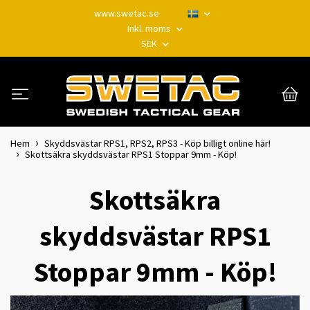
www.swetac.se
Inkl. moms
SEK
Hem
Skyddsvästar RPS1, RPS2, RPS3 - Köp billigt online här!
Skottsäkra skyddsvästar RPS1 Stoppar 9mm - Köp!
Skottsäkra
skyddsvästar RPS1
Stoppar 9mm - Köp!