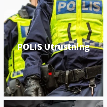
POLIS Utrustning