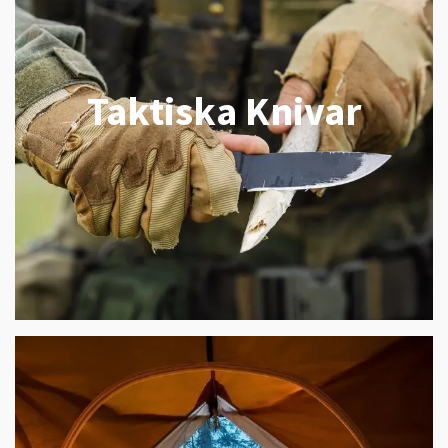
Taktiska Knivar