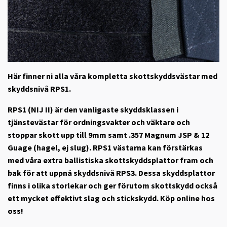
Här finner ni alla våra kompletta skottskyddsvästar med
skyddsnivå RPS1.
RPS1 (NIJ II) är den vanligaste skyddsklassen i
tjänstevästar för ordningsvakter och väktare och
stoppar skott upp till 9mm samt .357 Magnum JSP & 12
Guage (hagel, ej slug). RPS1 västarna kan förstärkas
med våra extra ballistiska skottskyddsplattor fram och
bak för att uppnå skyddsnivå RPS3. Dessa skyddsplattor
finns i olika storlekar och ger förutom skottskydd också
ett mycket effektivt slag och stickskydd. Köp online hos
oss!