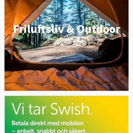
Friluftsliv & Outdoor