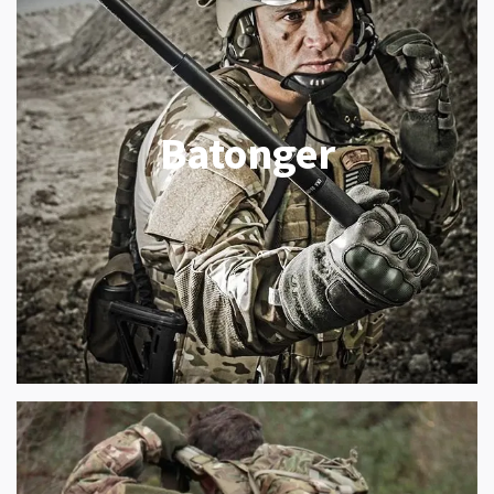
Batonger