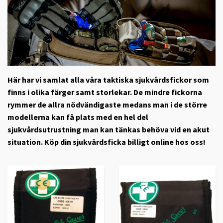
Här har vi samlat alla våra taktiska sjukvårdsfickor som
finns i olika färger samt storlekar. De mindre fickorna
rymmer de allra nödvändigaste medans man i de större
modellerna kan få plats med en hel del
sjukvårdsutrustning man kan tänkas behöva vid en akut
situation. Köp din sjukvårdsficka billigt online hos oss!