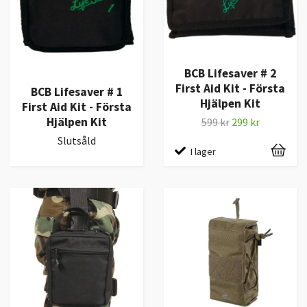
BCB Lifesaver # 2
First Aid Kit - Första
BCB Lifesaver # 1
Hjälpen Kit
First Aid Kit - Första
Hjälpen Kit
599 kr
299 kr
Slutsåld
I lager