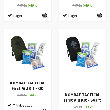
749 kr
649 kr
749 kr
649 kr
I lager
I lager
KOMBAT TACTICAL
First Aid Kit - OD
KOMBAT TACTICAL
249 kr
199 kr
First Aid Kit - Svart
Tillfälligt slut -
249 kr
199 kr