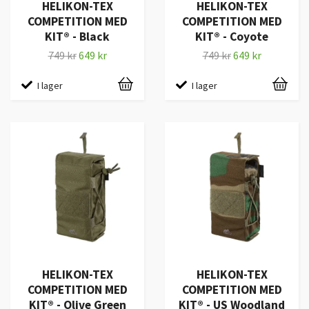
HELIKON-TEX
HELIKON-TEX
COMPETITION MED
COMPETITION MED
KIT® - Black
KIT® - Coyote
749 kr
649 kr
749 kr
649 kr
I lager
I lager
HELIKON-TEX
HELIKON-TEX
COMPETITION MED
COMPETITION MED
KIT® - Olive Green
KIT® - US Woodland