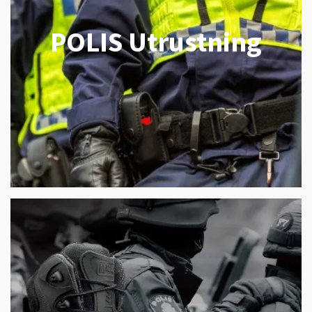
POLIS Utrustning