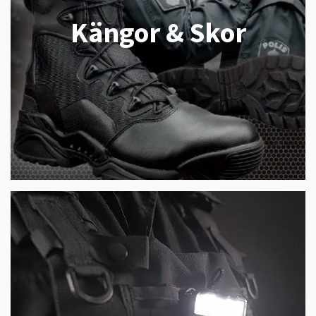
Kängor & Skor