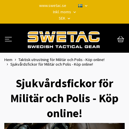
www.swetac.se
Inkl. moms
SEK
Hem
Taktisk utrustning för Militär och Polis - Köp online!
Sjukvårdsfickor för Militär och Polis - Köp online!
Sjukvårdsfickor för
Militär och Polis - Köp
online!