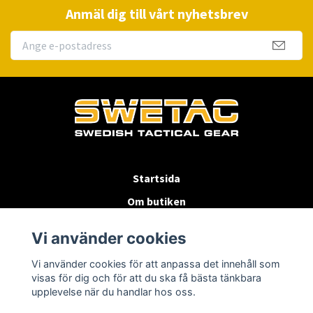
Anmäl dig till vårt nyhetsbrev
Startsida
Om butiken
Köpvillkor
Vi använder cookies
Byten & Returer
Vi använder cookies för att anpassa det innehåll som
Kontakta oss
visas för dig och för att du ska få bästa tänkbara
upplevelse när du handlar hos oss.