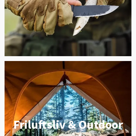
Friluftsliv & Outdoor