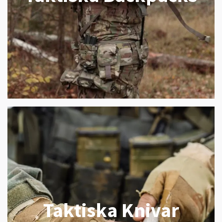
Taktiska Knivar