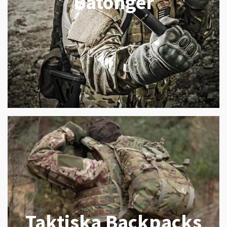
Batonger
Taktiska Backpacks