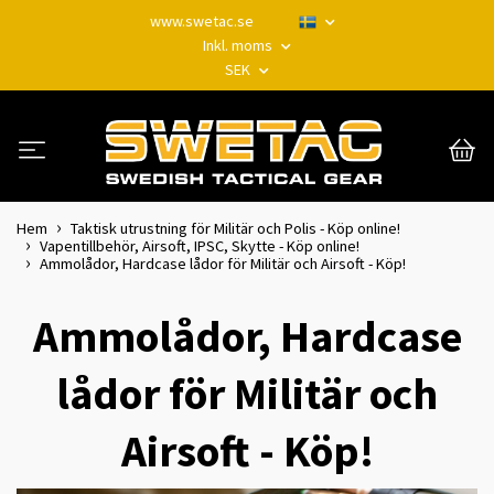
www.swetac.se
Inkl. moms
SEK
Hem
Taktisk utrustning för Militär och Polis - Köp online!
Vapentillbehör, Airsoft, IPSC, Skytte - Köp online!
Ammolådor, Hardcase lådor för Militär och Airsoft - Köp!
Ammolådor, Hardcase
lådor för Militär och
Airsoft - Köp!