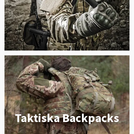
Taktiska Backpacks