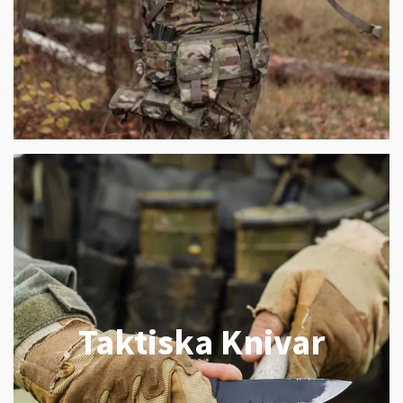
Taktiska Knivar