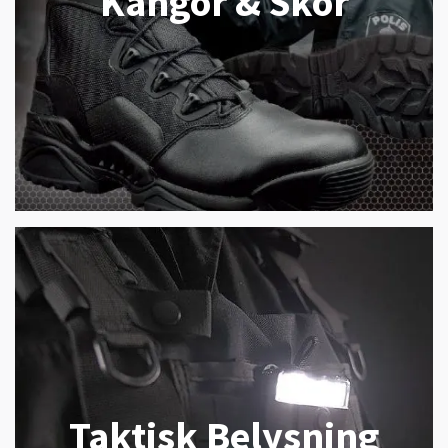
Kängor & Skor
Taktisk Belysning