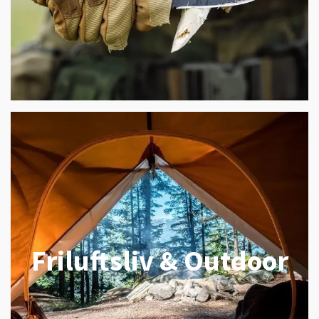
Friluftsliv & Outdoor