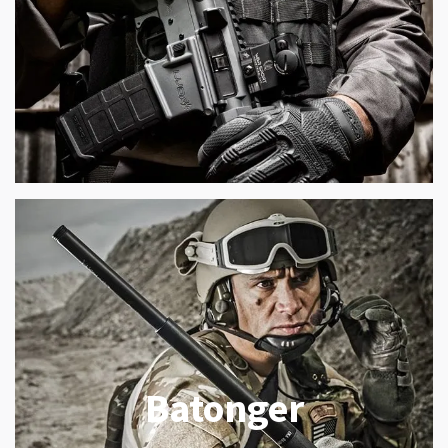
Batonger