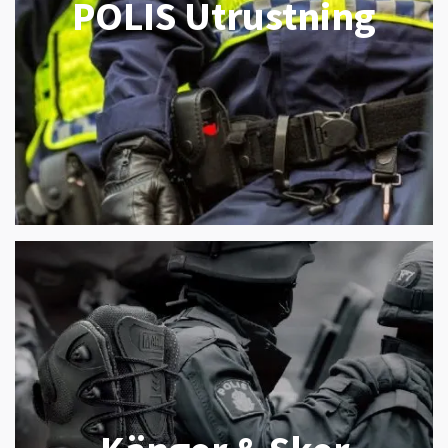
POLIS Utrustning