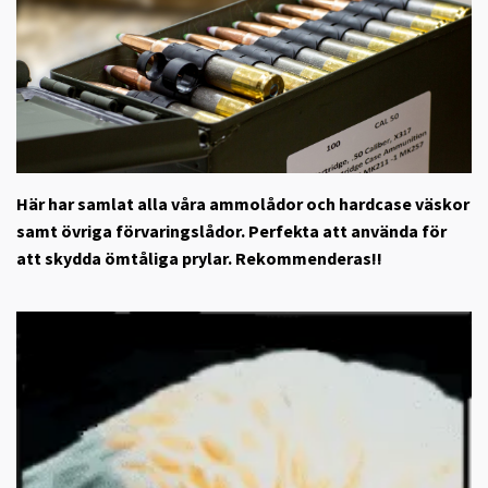
Här har samlat alla våra ammolådor och hardcase väskor
samt övriga förvaringslådor. Perfekta att använda för
att skydda ömtåliga prylar. Rekommenderas!!