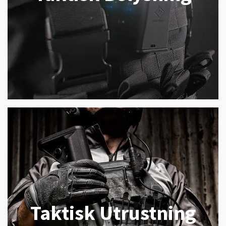
Taktisk Utrustning