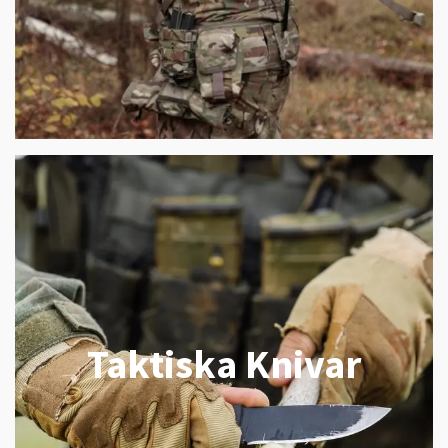
Taktiska Knivar