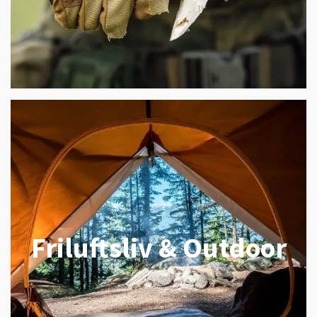
Friluftsliv & Outdoor