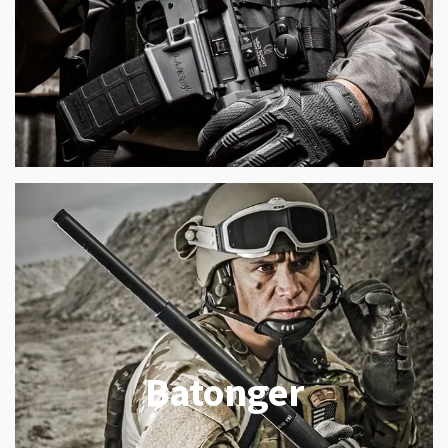
Batonger