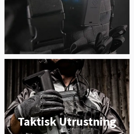
Taktisk Utrustning