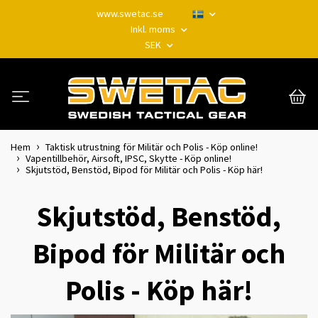
www.swetac.se
Inkl. moms
SEK
Hem
Taktisk utrustning för Militär och Polis - Köp online!
Vapentillbehör, Airsoft, IPSC, Skytte - Köp online!
Skjutstöd, Benstöd, Bipod för Militär och Polis - Köp här!
Skjutstöd, Benstöd,
Bipod för Militär och
Polis - Köp här!