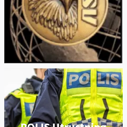
POLIS Utrustning