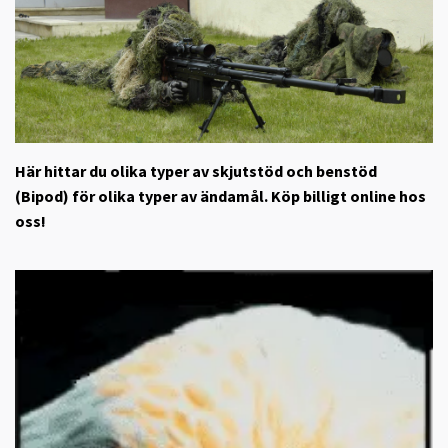
Här hittar du olika typer av skjutstöd och benstöd
(Bipod) för olika typer av ändamål. Köp billigt online hos
oss!