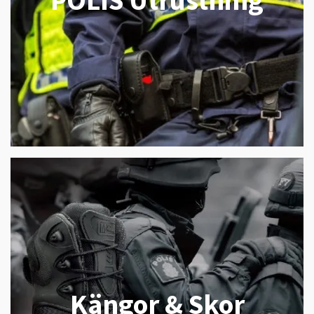
Kängor & Skor