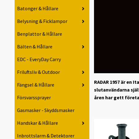
Batonger & Hållare
Belysning & Ficklampor
Benplattor & Hållare
Bälten & Hållare
EDC - EveryDay Carry
Friluftsliv & Outdoor
RADAR 1957
är en It
Fängsel & Hållare
slutanvändarna själ
Försvarssprayer
åren har gett föret
Gasmasker - Skyddsmasker
Handskar & Hållare
Inbrottslarm & Detektorer