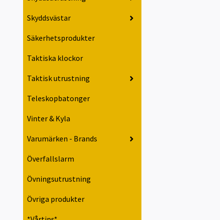
Skyddsvästar
Säkerhetsprodukter
Taktiska klockor
Taktisk utrustning
Teleskopbatonger
Vinter & Kyla
Varumärken - Brands
Överfallslarm
Övningsutrustning
Övriga produkter
*Vårtips*