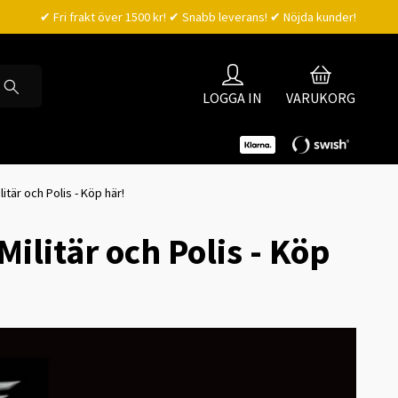
✔ Fri frakt över 1500 kr! ✔ Snabb leverans! ✔ Nöjda kunder!
LOGGA IN
VARUKORG
itär och Polis - Köp här!
ilitär och Polis - Köp