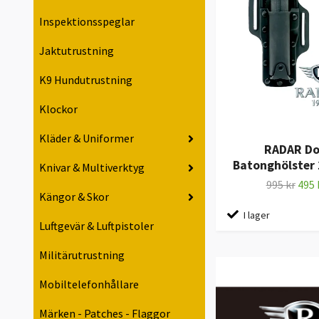
Inspektionsspeglar
Jaktutrustning
K9 Hundutrustning
Klockor
Kläder & Uniformer
RADAR Do
Batonghölster 
Knivar & Multiverktyg
995 kr
495 
Kängor & Skor
I lager
Luftgevär & Luftpistoler
Militärutrustning
Mobiltelefonhållare
Märken - Patches - Flaggor