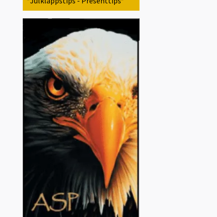
*Julklappstips - Presenttips*